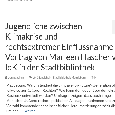
Jugendliche zwischen
Klimakrise und
rechtsextremer Einflussnahme 
Vortrag von Marleen Hascher 
IdK in der Stadtbibliothek
von
ppadmin
|
Veröffentlicht in:
Stadtbibliothek Magdeburg
|
0
Magdeburg. Warum tendiert die „Fridays-for-Future“-Generation o
teilweise zur äußeren Rechten? Wie kann demgegenüber demokra
Resilienz entwickelt werden? Umfragen zeigen, dass auch junge
Menschen äußerst rechten politischen Aussagen zustimmen und zu
Vielzahl kommender gesellschaftlicher Herausforderungen zählt di
um den …
Weiter