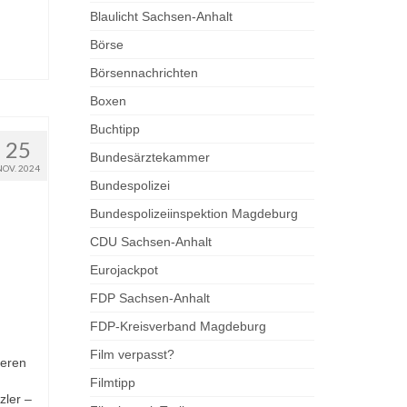
Blaulicht Sachsen-Anhalt
Börse
Börsennachrichten
Boxen
Buchtipp
25
Bundesärztekammer
NOV. 2024
Bundespolizei
Bundespolizeiinspektion Magdeburg
CDU Sachsen-Anhalt
Eurojackpot
FDP Sachsen-Anhalt
FDP-Kreisverband Magdeburg
Film verpasst?
reren
Filmtipp
zler –