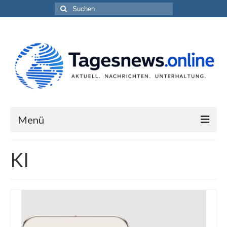
Suchen
nach:
Menü
Impressum
KI
Datenschutzerklärung