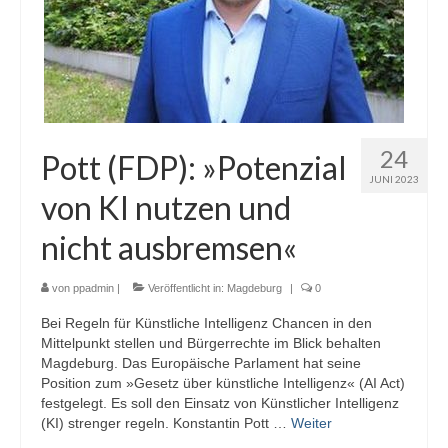
24
Pott (FDP): »Potenzial
JUNI 2023
von KI nutzen und
nicht ausbremsen«
von
ppadmin
|
Veröffentlicht in:
Magdeburg
|
0
Bei Regeln für Künstliche Intelligenz Chancen in den
Mittelpunkt stellen und Bürgerrechte im Blick behalten
Magdeburg. Das Europäische Parlament hat seine
Position zum »Gesetz über künstliche Intelligenz« (AI Act)
festgelegt. Es soll den Einsatz von Künstlicher Intelligenz
(KI) strenger regeln. Konstantin Pott …
Weiter