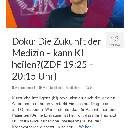
13
Doku: Die Zukunft der
MAI 2024
Medizin – kann KI
heilen?(ZDF 19:25 –
20:15 Uhr)
von
ppadmin
|
Veröffentlicht in:
Mediathek
|
0
Künstliche Intelligenz (KI) revolutioniert auch die Medizin.
Algorithmen nehmen verstärkt Einfluss auf Diagnosen
und Operationen. Was bedeutet das für Patientinnen und
Patienten? Annie Einhäuser ist heilfroh, dass ihr Hautarzt
Dr. Phillip Buck Künstliche Intelligenz (KI) bei der
Krebsvorsorge einsetzt. In seiner …
Weiter