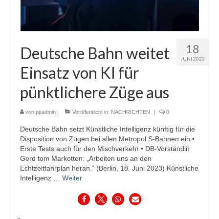
18
Deutsche Bahn weitet
JUNI 2023
Einsatz von KI für
pünktlichere Züge aus
von
ppadmin
|
Veröffentlicht in:
NACHRICHTEN
|
0
Deutsche Bahn setzt Künstliche Intelligenz künftig für die
Disposition von Zügen bei allen Metropol S-Bahnen ein •
Erste Tests auch für den Mischverkehr • DB-Vorständin
Gerd tom Markotten: „Arbeiten uns an den
Echtzeitfahrplan heran.“ (Berlin, 18. Juni 2023) Künstliche
Intelligenz …
Weiter