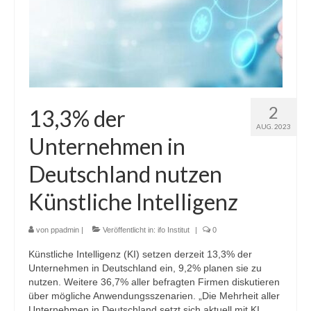
2
13,3% der
AUG. 2023
Unternehmen in
Deutschland nutzen
Künstliche Intelligenz
von
ppadmin
|
Veröffentlicht in:
ifo Institut
|
0
Künstliche Intelligenz (KI) setzen derzeit 13,3% der
Unternehmen in Deutschland ein, 9,2% planen sie zu
nutzen. Weitere 36,7% aller befragten Firmen diskutieren
über mögliche Anwendungsszenarien. „Die Mehrheit aller
Unternehmen in Deutschland setzt sich aktuell mit KI