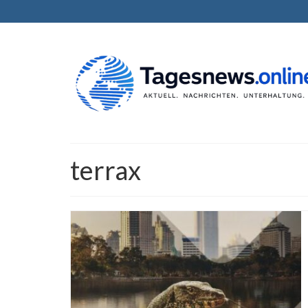
terrax