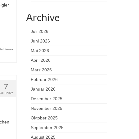
lgier
Archive
Juli 2026
Juni 2026
tal
,
terrax
,
Mai 2026
April 2026
März 2026
Februar 2026
7
Januar 2026
JUNI 2026
Dezember 2025
November 2025
Oktober 2025
schen
September 2025
d
August 2025