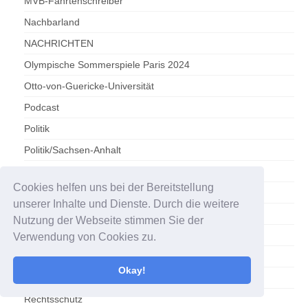
MVB-Fahrtenschreiber
Nachbarland
NACHRICHTEN
Olympische Sommerspiele Paris 2024
Otto-von-Guericke-Universität
Podcast
Politik
Politik/Sachsen-Anhalt
Polizei
Cookies helfen uns bei der Bereitstellung
POLIZEIMELDUNGEN
unserer Inhalte und Dienste. Durch die weitere
Polizeirevier Magdeburg
Nutzung der Webseite stimmen Sie der
Polizeirevier Stendal
Verwendung von Cookies zu.
Radsport
Okay!
Ratgeber
Rechtsschutz