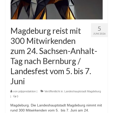
5
Magdeburg reist mit
JUNI 2026
300 Mitwirkenden
zum 24. Sachsen-Anhalt-
Tag nach Bernburg /
Landesfest vom 5. bis 7.
Juni
von
pdppredaktion
|
Veröffentlicht in:
Landeshauptstadt Magdeburg
|
0
Magdeburg. Die Landeshauptstadt Magdeburg nimmt mit
rund 300 Mitwirkenden vom 5. bis 7. Juni am 24.