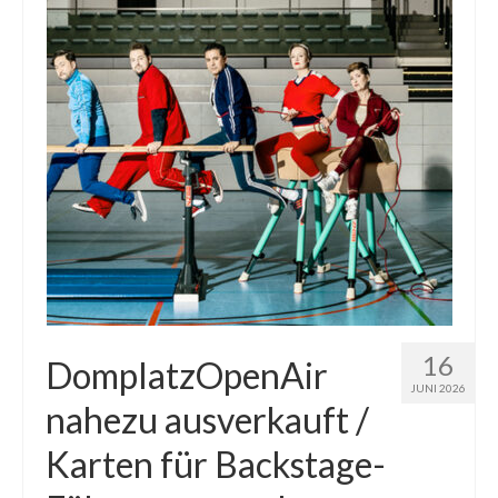
16
DomplatzOpenAir
JUNI 2026
nahezu ausverkauft /
Karten für Backstage-