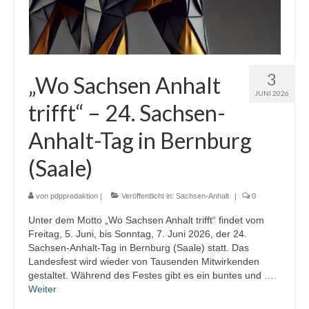
3
„Wo Sachsen Anhalt
JUNI 2026
trifft“ – 24. Sachsen-
Anhalt-Tag in Bernburg
(Saale)
von
pdppredaktion
|
Veröffentlicht in:
Sachsen-Anhalt
|
0
Unter dem Motto „Wo Sachsen Anhalt trifft“ findet vom
Freitag, 5. Juni, bis Sonntag, 7. Juni 2026, der 24.
Sachsen-Anhalt-Tag in Bernburg (Saale) statt. Das
Landesfest wird wieder von Tausenden Mitwirkenden
gestaltet. Während des Festes gibt es ein buntes und …
Weiter