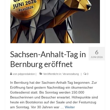
6
Sachsen-Anhalt-Tag in
JUNI 2026
Bernburg eröffnet
von
pdppredaktion
|
Veröffentlicht in:
Veranstaltung
|
0
In Bernburg hat der Sachsen-Anhalt-Tag begonnen. Zur
Eröffnung fand gestern Nachmittag ein ökumenischer
Gottesdienst statt. Bis Sonntag werden 150.000
Besucherinnen und Besucher erwartet. Höhepunkte sind
heute ein Bootskorso auf der Saale und der Festumzug
am Sonntag. Vor 30 Jahren war …
Weiter