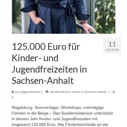
11
125.000 Euro für
JULI 2025
Kinder- und
Jugendfreizeiten in
Sachsen-Anhalt
von
pdppredaktion
|
Veröffentlicht in:
Heute in Sachsen-Anhalt
|
0
Magdeburg. Sommerlager, Workshops, mehrtägige
Fahrten in die Berge – Das Sozialministerium unterstützt
in diesem Jahr Kinder- und Jugendfreizeiten mit
insgesamt 125.000 Euro. Alle Förderbescheide an die