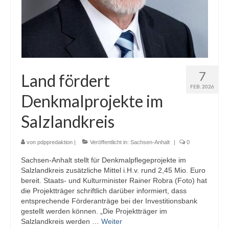
7
Land fördert
FEB. 2026
Denkmalprojekte im
Salzlandkreis
von
pdppredaktion
|
Veröffentlicht in:
Sachsen-Anhalt
|
0
Sachsen-Anhalt stellt für Denkmalpflegeprojekte im
Salzlandkreis zusätzliche Mittel i.H.v. rund 2,45 Mio. Euro
bereit. Staats- und Kulturminister Rainer Robra (Foto) hat
die Projektträger schriftlich darüber informiert, dass
entsprechende Förderanträge bei der Investitionsbank
gestellt werden können. „Die Projektträger im
Salzlandkreis werden …
Weiter