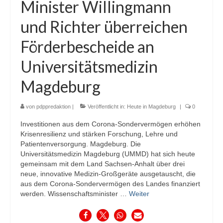
Minister Willingmann
und Richter überreichen
Förderbescheide an
Universitätsmedizin
Magdeburg
von
pdppredaktion
|
Veröffentlicht in:
Heute in Magdeburg
|
0
Investitionen aus dem Corona-Sondervermögen erhöhen
Krisenresilienz und stärken Forschung, Lehre und
Patientenversorgung. Magdeburg. Die
Universitätsmedizin Magdeburg (UMMD) hat sich heute
gemeinsam mit dem Land Sachsen-Anhalt über drei
neue, innovative Medizin-Großgeräte ausgetauscht, die
aus dem Corona-Sondervermögen des Landes finanziert
werden. Wissenschaftsminister …
Weiter