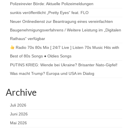
Polizeirevier Börde: Aktuelle Polizeimeldungen
sunkis veröffentlicht „Pretty Eyes“ feat. FLO
Neuer Onlinedienst zur Beantragung eines vereinfachten
Baugenehmigungsverfahrens / Weitere Leistung im „Digitalen
Rathaus“ verfügbar
Radio 70s 80s Mix [ 24/7 Live ] Listen 70s Music Hits with
Best of 80s Songs ● Oldies Songs
PUTINS KRIEG: Wende bei Ukraine? Brisanter Nato-Gipfel!
Was macht Trump? Europa und USA im Dialog
Archive
Juli 2026
Juni 2026
Mai 2026