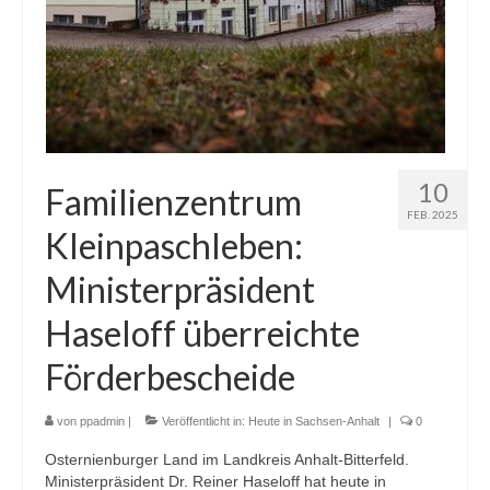
10
Familienzentrum
FEB. 2025
Kleinpaschleben:
Ministerpräsident
Haseloff überreichte
Förderbescheide
von
ppadmin
|
Veröffentlicht in:
Heute in Sachsen-Anhalt
|
0
Osternienburger Land im Landkreis Anhalt-Bitterfeld.
Ministerpräsident Dr. Reiner Haseloff hat heute in