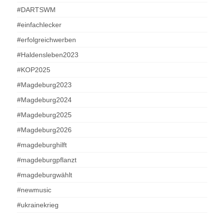
#DARTSWM
#einfachlecker
#erfolgreichwerben
#Haldensleben2023
#KOP2025
#Magdeburg2023
#Magdeburg2024
#Magdeburg2025
#Magdeburg2026
#magdeburghilft
#magdeburgpflanzt
#magdeburgwählt
#newmusic
#ukrainekrieg