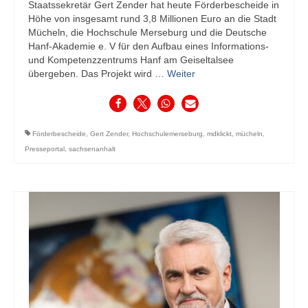
Staatssekretär Gert Zender hat heute Förderbescheide in
Höhe von insgesamt rund 3,8 Millionen Euro an die Stadt
Mücheln, die Hochschule Merseburg und die Deutsche
Hanf-Akademie e. V für den Aufbau eines Informations-
und Kompetenzzentrums Hanf am Geiseltalsee
übergeben. Das Projekt wird …
Weiter
Förderbescheide
,
Gert Zender
,
Hochschulemerseburg
,
mdklickt
,
mücheln
,
Presseportal
,
sachsenanhalt