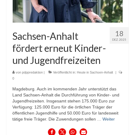
18
Sachsen-Anhalt
DEZ. 2025
fördert erneut Kinder-
und Jugendfreizeiten
von
pdppredaktion
|
Veröffentlicht in:
Heute in Sachsen-Anhalt
|
0
Magdeburg. Auch im kommenden Jahr unterstützt das
Land Sachsen-Anhalt die Durchführung von Kinder- und
Jugendfreizeiten. Insgesamt stehen 175.000 Euro zur
Verfügung: 125.000 Euro für die örtlichen Träger der
öffentlichen Jugendhilfe und 50.000 Euro für landesweit
tätige freie Träger. Die Zuwendungen sollen …
Weiter