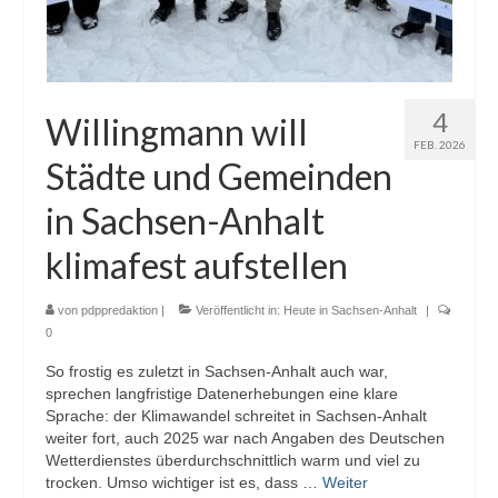
4
Willingmann will
FEB. 2026
Städte und Gemeinden
in Sachsen-Anhalt
klimafest aufstellen
von
pdppredaktion
|
Veröffentlicht in:
Heute in Sachsen-Anhalt
|
0
So frostig es zuletzt in Sachsen-Anhalt auch war,
sprechen langfristige Datenerhebungen eine klare
Sprache: der Klimawandel schreitet in Sachsen-Anhalt
weiter fort, auch 2025 war nach Angaben des Deutschen
Wetterdienstes überdurchschnittlich warm und viel zu
trocken. Umso wichtiger ist es, dass …
Weiter