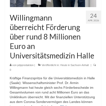
24
Willingmann
APR. 2026
überreicht Förderung
über rund 8 Millionen
Euro an
Universitätsmedizin Halle
von
pdppredaktion
|
Veröffentlicht in:
Heute in Sachsen-Anhalt
|
0
Kräftige Finanzspritze für die Universitätsmedizin in Halle
(Saale): Wissenschaftsminister Prof. Dr. Armin
Willingmann hat heute gleich sechs Förderbescheide im
Gesamtvolumen von rund acht Millionen Euro an das
Uniklinikum überreicht. Mit der finanziellen Unterstützung
aus dem Corona-Sondervermögen des Landes können