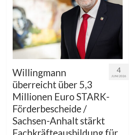
4
Willingmann
JUNI 2026
überreicht über 5,3
Millionen Euro STARK-
Förderbescheide /
Sachsen-Anhalt stärkt
Fachkräfteausbildung für