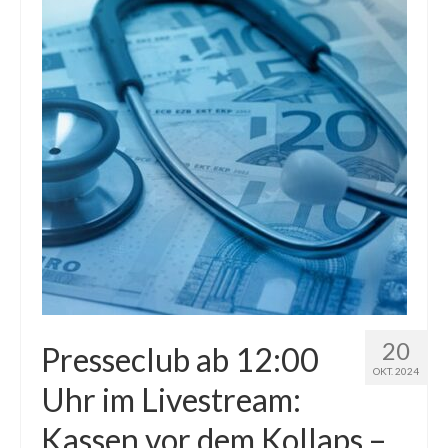
20
Presseclub ab 12:00
OKT. 2024
Uhr im Livestream:
Kassen vor dem Kollaps –