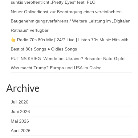
sunkis veröffentlicht „Pretty Eyes“ feat. FLO
Neuer Onlinedienst zur Beantragung eines vereinfachten
Baugenehmigungsverfahrens / Weitere Leistung im „Digitalen
Rathaus“ verfügbar
Radio 70s 80s Mix [ 24/7 Live ] Listen 70s Music Hits with
Best of 80s Songs ● Oldies Songs
PUTINS KRIEG: Wende bei Ukraine? Brisanter Nato-Gipfel!
Was macht Trump? Europa und USA im Dialog
Archive
Juli 2026
Juni 2026
Mai 2026
April 2026