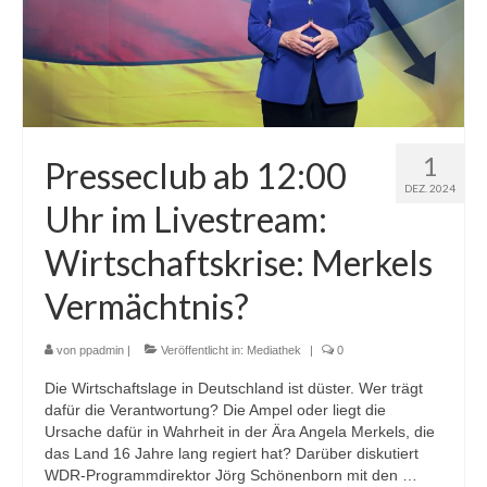
1
Presseclub ab 12:00
DEZ. 2024
Uhr im Livestream:
Wirtschaftskrise: Merkels
Vermächtnis?
von
ppadmin
|
Veröffentlicht in:
Mediathek
|
0
Die Wirtschaftslage in Deutschland ist düster. Wer trägt
dafür die Verantwortung? Die Ampel oder liegt die
Ursache dafür in Wahrheit in der Ära Angela Merkels, die
das Land 16 Jahre lang regiert hat? Darüber diskutiert
WDR-Programmdirektor Jörg Schönenborn mit den …