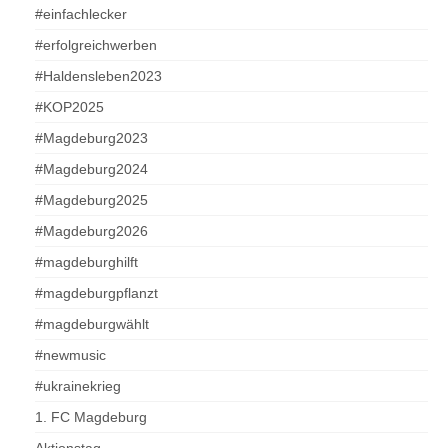
#einfachlecker
#erfolgreichwerben
#Haldensleben2023
#KOP2025
#Magdeburg2023
#Magdeburg2024
#Magdeburg2025
#Magdeburg2026
#magdeburghilft
#magdeburgpflanzt
#magdeburgwählt
#newmusic
#ukrainekrieg
1. FC Magdeburg
Aktionstag