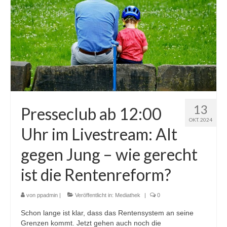
13
Presseclub ab 12:00
OKT. 2024
Uhr im Livestream: Alt
gegen Jung – wie gerecht
ist die Rentenreform?
von
ppadmin
|
Veröffentlicht in:
Mediathek
|
0
Schon lange ist klar, dass das Rentensystem an seine
Grenzen kommt. Jetzt gehen auch noch die