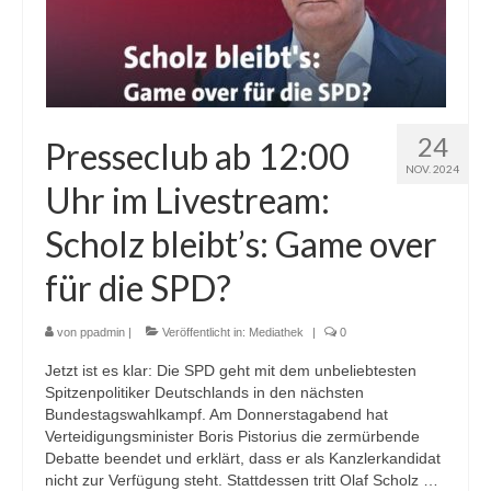
24
Presseclub ab 12:00
NOV. 2024
Uhr im Livestream:
Scholz bleibt’s: Game over
für die SPD?
von
ppadmin
|
Veröffentlicht in:
Mediathek
|
0
Jetzt ist es klar: Die SPD geht mit dem unbeliebtesten
Spitzenpolitiker Deutschlands in den nächsten
Bundestagswahlkampf. Am Donnerstagabend hat
Verteidigungsminister Boris Pistorius die zermürbende
Debatte beendet und erklärt, dass er als Kanzlerkandidat
nicht zur Verfügung steht. Stattdessen tritt Olaf Scholz …