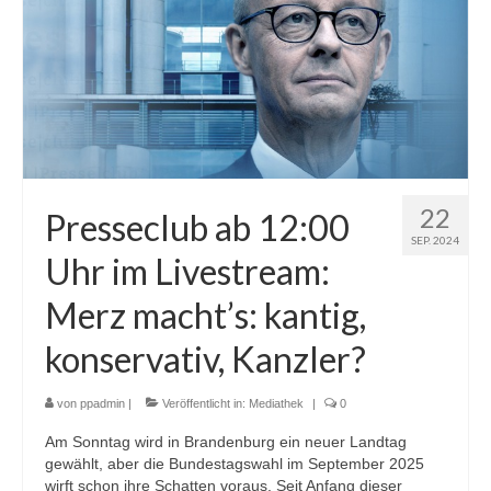
22
Presseclub ab 12:00
SEP. 2024
Uhr im Livestream:
Merz macht’s: kantig,
konservativ, Kanzler?
von
ppadmin
|
Veröffentlicht in:
Mediathek
|
0
Am Sonntag wird in Brandenburg ein neuer Landtag
gewählt, aber die Bundestagswahl im September 2025
wirft schon ihre Schatten voraus. Seit Anfang dieser