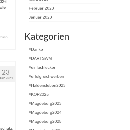
2026
alle
Februar 2023
Januar 2023
Kategorien
achsen-
#Danke
#DARTSWM
#einfachlecker
23
#erfolgreichwerben
NOV. 2024
#Haldensleben2023
#KOP2025
#Magdeburg2023
#Magdeburg2024
#Magdeburg2025
schutz,