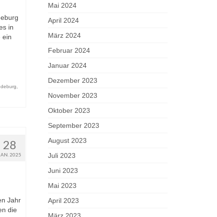
Mai 2024
deburg
April 2024
es in
März 2024
 ein
Februar 2024
Januar 2024
Dezember 2023
deburg
,
November 2023
Oktober 2023
September 2023
August 2023
28
JAN. 2025
Juli 2023
Juni 2023
Mai 2023
en Jahr
April 2023
en die
März 2023