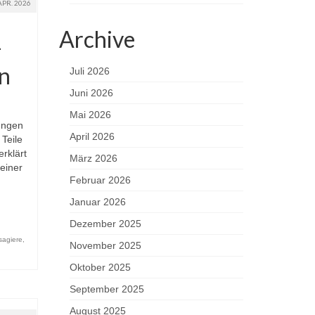
APR. 2026
Archive
–
en
Juli 2026
Juni 2026
Mai 2026
rungen
April 2026
Teile
rklärt
März 2026
 einer
Februar 2026
Januar 2026
Dezember 2025
sagiere
,
November 2025
Oktober 2025
September 2025
August 2025