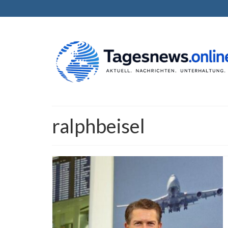
ralphbeisel