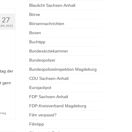
Blaulicht Sachsen-Anhalt
Börse
27
Börsennachrichten
JAN. 2025
Boxen
Buchtipp
Bundesärztekammer
Bundespolizei
Bundespolizeiinspektion Magdeburg
tag der
CDU Sachsen-Anhalt
t gern
Eurojackpot
FDP Sachsen-Anhalt
FDP-Kreisverband Magdeburg
rntag
Film verpasst?
Filmtipp