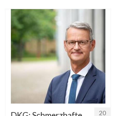
20
DKG: Schmerzhafte