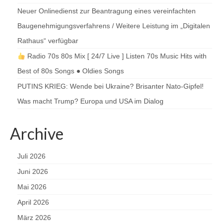
Neuer Onlinedienst zur Beantragung eines vereinfachten
Baugenehmigungsverfahrens / Weitere Leistung im „Digitalen
Rathaus“ verfügbar
Radio 70s 80s Mix [ 24/7 Live ] Listen 70s Music Hits with
Best of 80s Songs ● Oldies Songs
PUTINS KRIEG: Wende bei Ukraine? Brisanter Nato-Gipfel!
Was macht Trump? Europa und USA im Dialog
Archive
Juli 2026
Juni 2026
Mai 2026
April 2026
März 2026