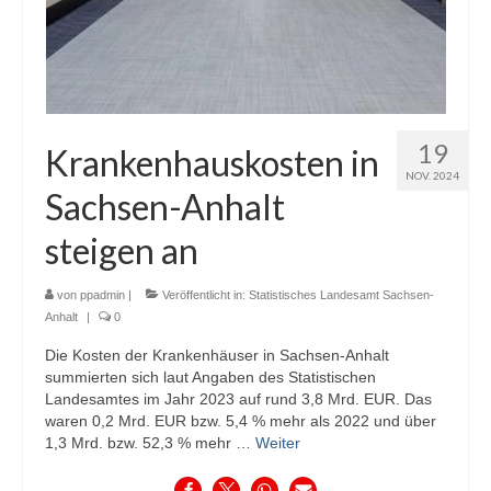
19
Krankenhauskosten in
NOV. 2024
Sachsen-Anhalt
steigen an
von
ppadmin
|
Veröffentlicht in:
Statistisches Landesamt Sachsen-
Anhalt
|
0
Die Kosten der Krankenhäuser in Sachsen-Anhalt
summierten sich laut Angaben des Statistischen
Landesamtes im Jahr 2023 auf rund 3,8 Mrd. EUR. Das
waren 0,2 Mrd. EUR bzw. 5,4 % mehr als 2022 und über
1,3 Mrd. bzw. 52,3 % mehr …
Weiter