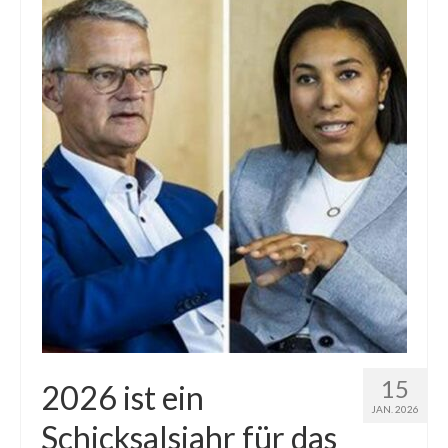
15
2026 ist ein
JAN. 2026
Schicksalsjahr für das