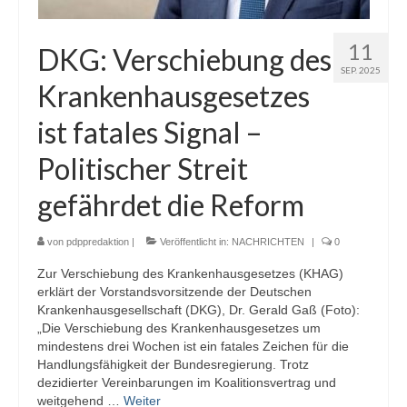
11
DKG: Verschiebung des
SEP. 2025
Krankenhausgesetzes
ist fatales Signal –
Politischer Streit
gefährdet die Reform
von
pdppredaktion
|
Veröffentlicht in:
NACHRICHTEN
|
0
Zur Verschiebung des Krankenhausgesetzes (KHAG)
erklärt der Vorstandsvorsitzende der Deutschen
Krankenhausgesellschaft (DKG), Dr. Gerald Gaß (Foto):
„Die Verschiebung des Krankenhausgesetzes um
mindestens drei Wochen ist ein fatales Zeichen für die
Handlungsfähigkeit der Bundesregierung. Trotz
dezidierter Vereinbarungen im Koalitionsvertrag und
weitgehend …
Weiter