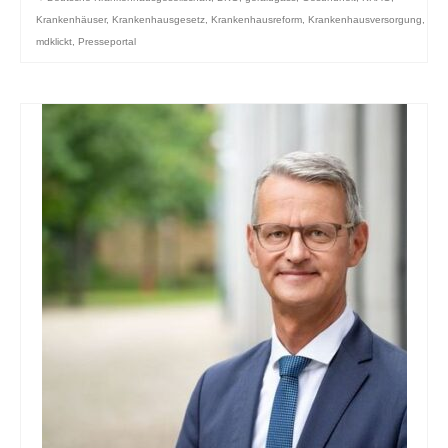
Krankenhäuser
,
Krankenhausgesetz
,
Krankenhausreform
,
Krankenhausversorgung
,
mdklickt
,
Presseportal