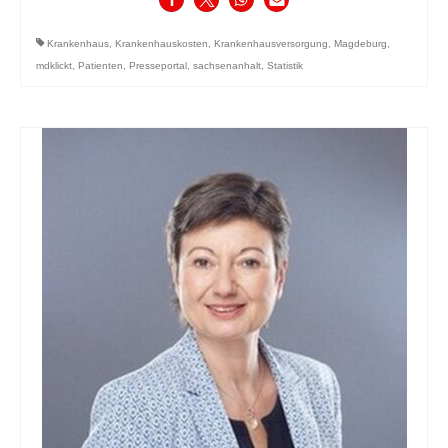
Krankenhaus
,
Krankenhauskosten
,
Krankenhausversorgung
,
Magdeburg
,
mdklickt
,
Patienten
,
Presseportal
,
sachsenanhalt
,
Statistik