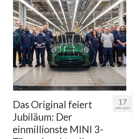
17
Das Original feiert
APR. 2023
Jubiläum: Der
einmillionste MINI 3-