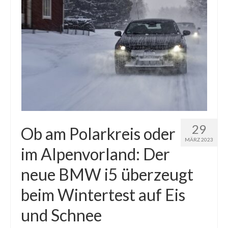
29
Ob am Polarkreis oder
MÄRZ 2023
im Alpenvorland: Der
neue BMW i5 überzeugt
beim Wintertest auf Eis
und Schnee