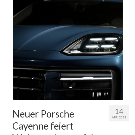
14
Neuer Porsche
APR. 2023
Cayenne feiert