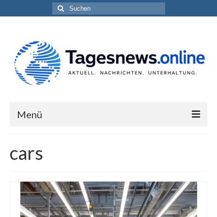
Suchen
nach:
Menü
Impressum
cars
Datenschutzerklärung