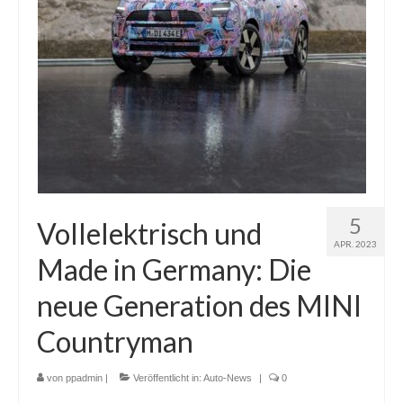
5
Vollelektrisch und
APR. 2023
Made in Germany: Die
neue Generation des MINI
Countryman
von
ppadmin
|
Veröffentlicht in:
Auto-News
|
0