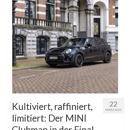
22
Kultiviert, raffiniert,
MÄRZ 2023
limitiert: Der MINI
Clubman in der Final