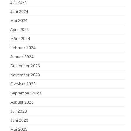
Juli 2024
Juni 2024
Mai 2024
April 2024
März 2024
Februar 2024
Januar 2024
Dezember 2023
November 2023
Oktober 2023
September 2023
August 2023
Juli 2023
Juni 2023
Mai 2023