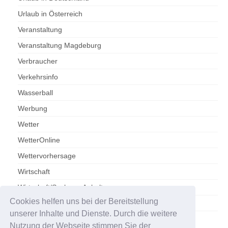
Urlaub in Österreich
Veranstaltung
Veranstaltung Magdeburg
Verbraucher
Verkehrsinfo
Wasserball
Werbung
Wetter
WetterOnline
Wettervorhersage
Wirtschaft
Wirtschaft/Sachsen-Anhalt
Cookies helfen uns bei der Bereitstellung
Zoo Magdeburg
unserer Inhalte und Dienste. Durch die weitere
Nutzung der Webseite stimmen Sie der