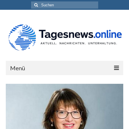
Suchen
nach:
Menü
Impressum
Datenschutzerklärung