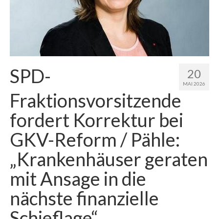
SPD-
20
MAI 2026
Fraktionsvorsitzende
fordert Korrektur bei
GKV-Reform / Pähle:
„Krankenhäuser geraten
mit Ansage in die
nächste finanzielle
Schieflage“