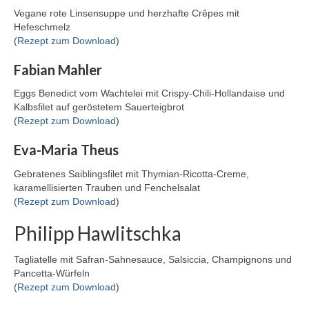
Vegane rote Linsensuppe und herzhafte Crêpes mit
Hefeschmelz
(
Rezept zum Download
)
Fabian Mahler
Eggs Benedict vom Wachtelei mit Crispy-Chili-Hollandaise und
Kalbsfilet auf geröstetem Sauerteigbrot
(
Rezept zum Download
)
Eva-Maria Theus
Gebratenes Saiblingsfilet mit Thymian-Ricotta-Creme,
karamellisierten Trauben und Fenchelsalat
(
Rezept zum Download
)
Philipp Hawlitschka
Tagliatelle mit Safran-Sahnesauce, Salsiccia, Champignons und
Pancetta-Würfeln
(
Rezept zum Download
)