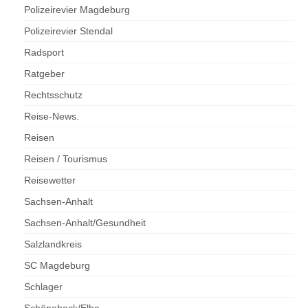
Polizeirevier Magdeburg
Polizeirevier Stendal
Radsport
Ratgeber
Rechtsschutz
Reise-News.
Reisen
Reisen / Tourismus
Reisewetter
Sachsen-Anhalt
Sachsen-Anhalt/Gesundheit
Salzlandkreis
SC Magdeburg
Schlager
Schönebeck/Elbe