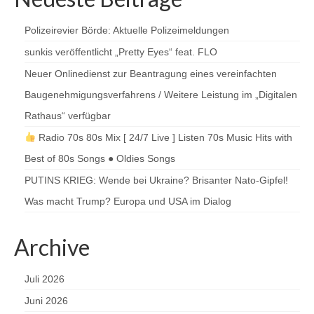
Polizeirevier Börde: Aktuelle Polizeimeldungen
sunkis veröffentlicht „Pretty Eyes“ feat. FLO
Neuer Onlinedienst zur Beantragung eines vereinfachten
Baugenehmigungsverfahrens / Weitere Leistung im „Digitalen
Rathaus“ verfügbar
Radio 70s 80s Mix [ 24/7 Live ] Listen 70s Music Hits with
Best of 80s Songs ● Oldies Songs
PUTINS KRIEG: Wende bei Ukraine? Brisanter Nato-Gipfel!
Was macht Trump? Europa und USA im Dialog
Archive
Juli 2026
Juni 2026