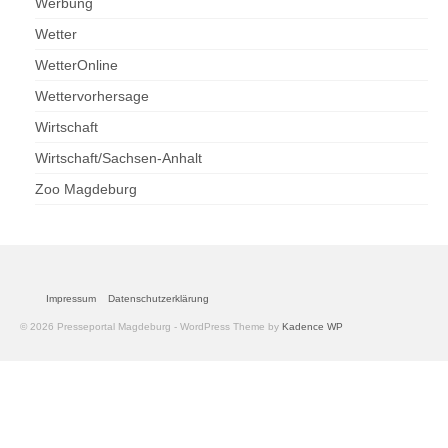
Werbung
Wetter
WetterOnline
Wettervorhersage
Wirtschaft
Wirtschaft/Sachsen-Anhalt
Zoo Magdeburg
Impressum
Datenschutzerklärung
© 2026 Presseportal Magdeburg - WordPress Theme by
Kadence WP