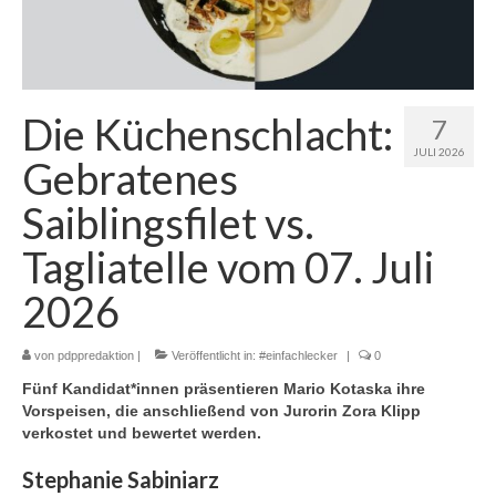
Die Küchenschlacht:
7
JULI 2026
Gebratenes
Saiblingsfilet vs.
Tagliatelle vom 07. Juli
2026
von
pdppredaktion
|
Veröffentlicht in:
#einfachlecker
|
0
Fünf Kandidat*innen präsentieren Mario Kotaska ihre
Vorspeisen, die anschließend von Jurorin Zora Klipp
verkostet und bewertet werden.
Stephanie Sabiniarz