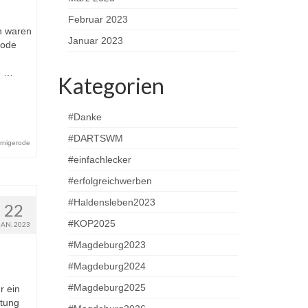
Februar 2023
en waren
Januar 2023
rode
e …
Kategorien
#Danke
#DARTSWM
rnigerode
#einfachlecker
#erfolgreichwerben
#Haldensleben2023
22
#KOP2025
JAN. 2023
#Magdeburg2023
#Magdeburg2024
#Magdeburg2025
r ein
htung