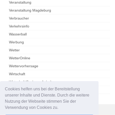
Veranstaltung
Veranstaltung Magdeburg
Verbraucher
Verkehrsinfo
Wasserball
Werbung
Wetter
WetterOnline
Wettervorhersage
Wirtschaft
Wirtschaft/Sachsen-Anhalt
Cookies helfen uns bei der Bereitstellung
Zoo Magdeburg
unserer Inhalte und Dienste. Durch die weitere
Nutzung der Webseite stimmen Sie der
Verwendung von Cookies zu.