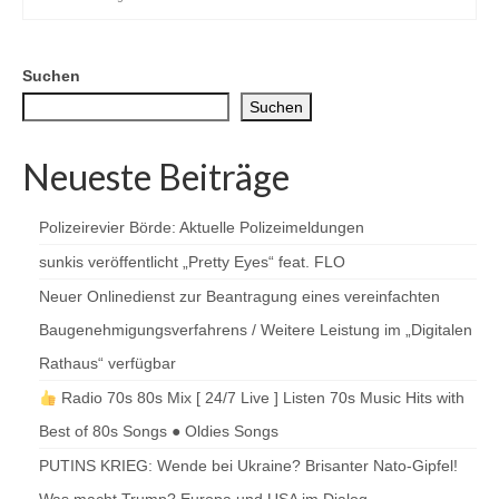
Suchen
Suchen
Neueste Beiträge
Polizeirevier Börde: Aktuelle Polizeimeldungen
sunkis veröffentlicht „Pretty Eyes“ feat. FLO
Neuer Onlinedienst zur Beantragung eines vereinfachten
Baugenehmigungsverfahrens / Weitere Leistung im „Digitalen
Rathaus“ verfügbar
Radio 70s 80s Mix [ 24/7 Live ] Listen 70s Music Hits with
Best of 80s Songs ● Oldies Songs
PUTINS KRIEG: Wende bei Ukraine? Brisanter Nato-Gipfel!