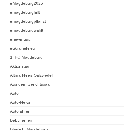
#Magdeburg2026
#magdeburghilft
#magdeburgpflanzt
#magdeburgwählt
#newmusic
#ukrainekrieg
1. FC Magdeburg
Aktionstag
Altmarkkreis Salzwedel
Aus dem Gerichtssaal
Auto
Auto-News
Autofahrer
Babynamen
Blaulicht Magdeburg