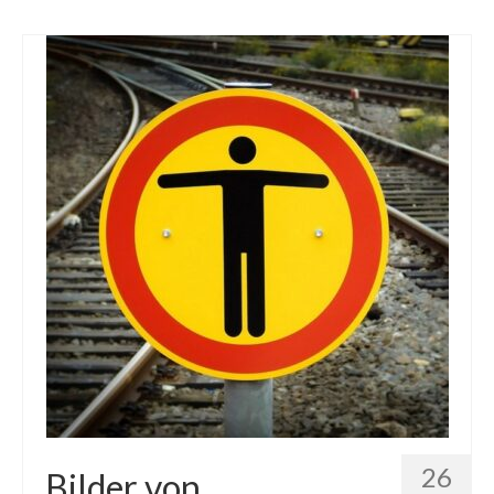
26
Bilder von