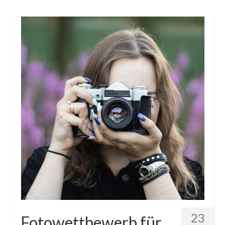
23
Fotowettbewerb für