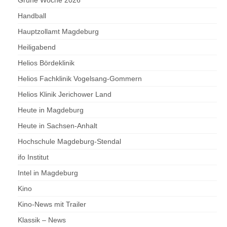
Grüne Woche 2026
Handball
Hauptzollamt Magdeburg
Heiligabend
Helios Bördeklinik
Helios Fachklinik Vogelsang-Gommern
Helios Klinik Jerichower Land
Heute in Magdeburg
Heute in Sachsen-Anhalt
Hochschule Magdeburg-Stendal
ifo Institut
Intel in Magdeburg
Kino
Kino-News mit Trailer
Klassik – News