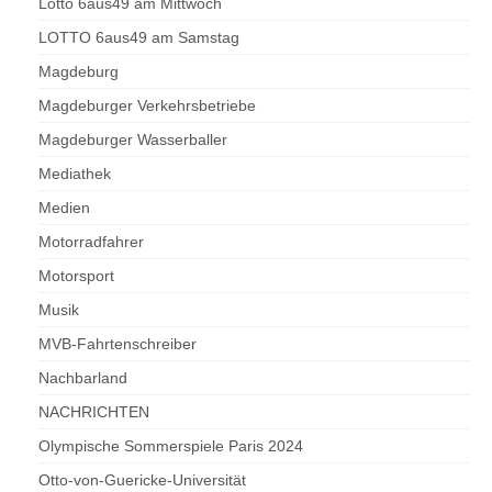
Lotto 6aus49 am Mittwoch
LOTTO 6aus49 am Samstag
Magdeburg
Magdeburger Verkehrsbetriebe
Magdeburger Wasserballer
Mediathek
Medien
Motorradfahrer
Motorsport
Musik
MVB-Fahrtenschreiber
Nachbarland
NACHRICHTEN
Olympische Sommerspiele Paris 2024
Otto-von-Guericke-Universität