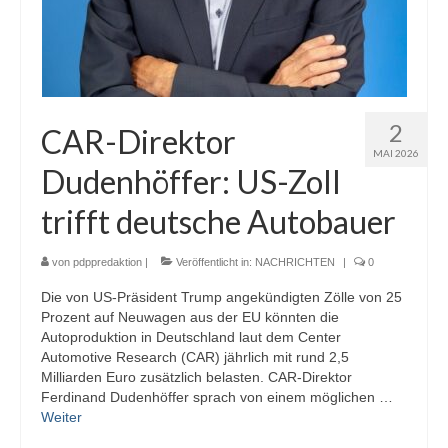
2
CAR-Direktor
MAI 2026
Dudenhöffer: US-Zoll
trifft deutsche Autobauer
von
pdppredaktion
|
Veröffentlicht in:
NACHRICHTEN
|
0
Die von US-Präsident Trump angekündigten Zölle von 25
Prozent auf Neuwagen aus der EU könnten die
Autoproduktion in Deutschland laut dem Center
Automotive Research (CAR) jährlich mit rund 2,5
Milliarden Euro zusätzlich belasten. CAR-Direktor
Ferdinand Dudenhöffer sprach von einem möglichen …
Weiter