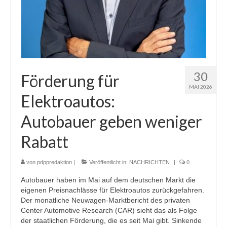
30
Förderung für
MAI 2026
Elektroautos:
Autobauer geben weniger
Rabatt
von
pdppredaktion
|
Veröffentlicht in:
NACHRICHTEN
|
0
Autobauer haben im Mai auf dem deutschen Markt die
eigenen Preisnachlässe für Elektroautos zurückgefahren.
Der monatliche Neuwagen-Marktbericht des privaten
Center Automotive Research (CAR) sieht das als Folge
der staatlichen Förderung, die es seit Mai gibt. Sinkende