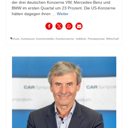
der drei deutschen Konzerne VW, Mercedes-Benz und
BMW im ersten Quartal um 23 Prozent. Die US-Konzerne
hätten dagegen ihren …
Weiter
Auto
,
Autobauer
,
Autohersteller
,
Autokonzerne
,
mdklickt
,
Presseportal
,
Wirtschaft