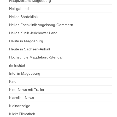
Hauptzollamt Magdeburg
Heiligabend
Helios Bördeklinik
Helios Fachklinik Vogelsang-Gommern
Helios Klinik Jerichower Land
Heute in Magdeburg
Heute in Sachsen-Anhalt
Hochschule Magdeburg-Stendal
ifo Institut
Intel in Magdeburg
Kino
Kino-News mit Trailer
Klassik – News
Kleinanzeige
Klickt Filmothek