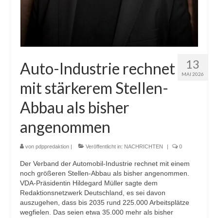
13
Auto-Industrie rechnet
MAI 2026
mit stärkerem Stellen-
Abbau als bisher
angenommen
von
pdppredaktion
|
Veröffentlicht in:
NACHRICHTEN
|
0
Der Verband der Automobil-Industrie rechnet mit einem
noch größeren Stellen-Abbau als bisher angenommen.
VDA-Präsidentin Hildegard Müller sagte dem
Redaktionsnetzwerk Deutschland, es sei davon
auszugehen, dass bis 2035 rund 225.000 Arbeitsplätze
wegfielen. Das seien etwa 35.000 mehr als bisher