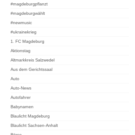
#magdeburgpflanzt
#magdeburgwählt
#newmusic
#ukrainekrieg
1. FC Magdeburg
Aktionstag
Altmarkkreis Salzwedel
Aus dem Gerichtssaal
Auto
Auto-News
Autofahrer
Babynamen
Blaulicht Magdeburg
Blaulicht Sachsen-Anhalt
Börse