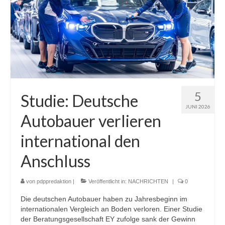
5
Studie: Deutsche
JUNI 2026
Autobauer verlieren
international den
Anschluss
von
pdppredaktion
|
Veröffentlicht in:
NACHRICHTEN
|
0
Die deutschen Autobauer haben zu Jahresbeginn im
internationalen Vergleich an Boden verloren. Einer Studie
der Beratungsgesellschaft EY zufolge sank der Gewinn