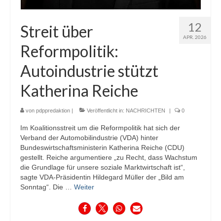
12
Streit über
APR. 2026
Reformpolitik:
Autoindustrie stützt
Katherina Reiche
von
pdppredaktion
|
Veröffentlicht in:
NACHRICHTEN
|
0
Im Koalitionsstreit um die Reformpolitik hat sich der
Verband der Automobilindustrie (VDA) hinter
Bundeswirtschaftsministerin Katherina Reiche (CDU)
gestellt. Reiche argumentiere „zu Recht, dass Wachstum
die Grundlage für unsere soziale Marktwirtschaft ist“,
sagte VDA-Präsidentin Hildegard Müller der „Bild am
Sonntag“. Die …
Weiter