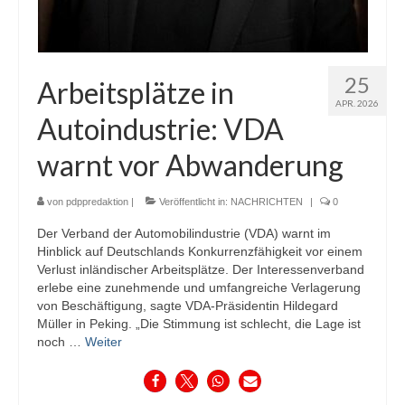
25
Arbeitsplätze in
APR. 2026
Autoindustrie: VDA
warnt vor Abwanderung
von
pdppredaktion
|
Veröffentlicht in:
NACHRICHTEN
|
0
Der Verband der Automobilindustrie (VDA) warnt im
Hinblick auf Deutschlands Konkurrenzfähigkeit vor einem
Verlust inländischer Arbeitsplätze. Der Interessenverband
erlebe eine zunehmende und umfangreiche Verlagerung
von Beschäftigung, sagte VDA-Präsidentin Hildegard
Müller in Peking. „Die Stimmung ist schlecht, die Lage ist
noch …
Weiter