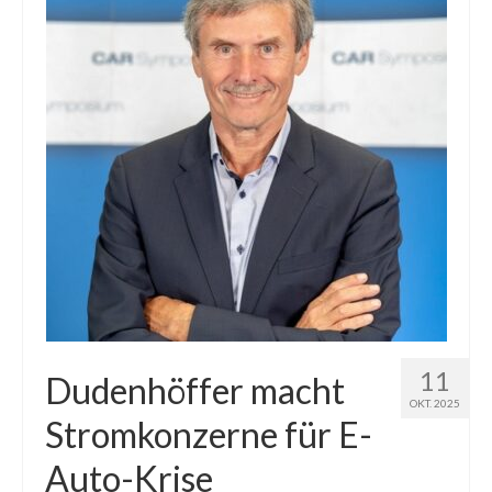
11
Dudenhöffer macht
OKT. 2025
Stromkonzerne für E-
Auto-Krise