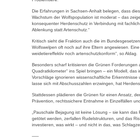
Die Erfahrungen in Sachsen-Anhalt belegen, dass dieser
Wachstum der Wolfspopulation ist moderat – das zeige
konsequenter Herdenschutz in Verbindung mit fachlich 
Ablenkung statt Artenschutz.“
Kritisch sieht die Fraktion auch die im Bundesgesetzen
Wolfswelpen oft noch auf ihre Eltern angewiesen. Eine 
weidetiereffektiv noch artenschutzkonform“, so Aldag.
Besonders scharf kritisieren die Grünen Forderungen a
Quadratkilometer“ ins Spiel bringen – ein Modell, das 
Vorschläge ignorieren wissenschaftliche Erkenntnisse
lasse sich mit Abschusszahlen erzwingen, hat Herdens
Stattdessen plädieren die Grünen für einen Ansatz, der
Prävention, rechtssichere Entnahme in Einzelfällen und
„Pauschale Bejagung ist keine Lösung – sie kann das 
getötet werden, zerfallen Rudelstrukturen, und das Ris
investieren, was wirkt – und nicht in das, was Schlagze
—–