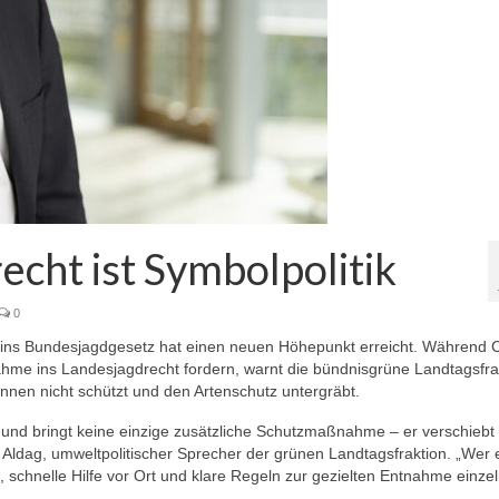
echt ist Symbolpolitik
0
 ins Bundesjagdgesetz hat einen neuen Höhepunkt erreicht. Während
ahme ins Landesjagdrecht fordern, warnt die bündnisgrüne Landtagsfrak
innen nicht schützt und den Artenschutz untergräbt.
 und bringt keine einzige zusätzliche Schutzmaßnahme – er verschiebt
g Aldag, umweltpolitischer Sprecher der grünen Landtagsfraktion. „Wer 
, schnelle Hilfe vor Ort und klare Regeln zur gezielten Entnahme einze