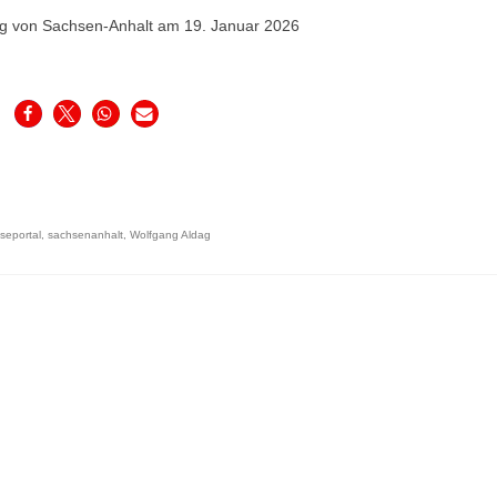
g von Sachsen-Anhalt am 19. Januar 2026
seportal
,
sachsenanhalt
,
Wolfgang Aldag