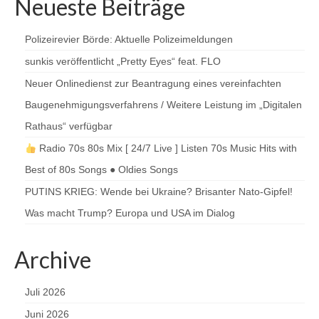
Neueste Beiträge
Polizeirevier Börde: Aktuelle Polizeimeldungen
sunkis veröffentlicht „Pretty Eyes“ feat. FLO
Neuer Onlinedienst zur Beantragung eines vereinfachten
Baugenehmigungsverfahrens / Weitere Leistung im „Digitalen
Rathaus“ verfügbar
Radio 70s 80s Mix [ 24/7 Live ] Listen 70s Music Hits with
Best of 80s Songs ● Oldies Songs
PUTINS KRIEG: Wende bei Ukraine? Brisanter Nato-Gipfel!
Was macht Trump? Europa und USA im Dialog
Archive
Juli 2026
Juni 2026