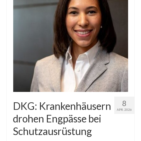
8
DKG: Krankenhäusern
APR. 2026
drohen Engpässe bei
Schutzausrüstung