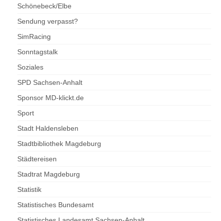
Schönebeck/Elbe
Sendung verpasst?
SimRacing
Sonntagstalk
Soziales
SPD Sachsen-Anhalt
Sponsor MD-klickt.de
Sport
Stadt Haldensleben
Stadtbibliothek Magdeburg
Städtereisen
Stadtrat Magdeburg
Statistik
Statistisches Bundesamt
Statistisches Landesamt Sachsen-Anhalt