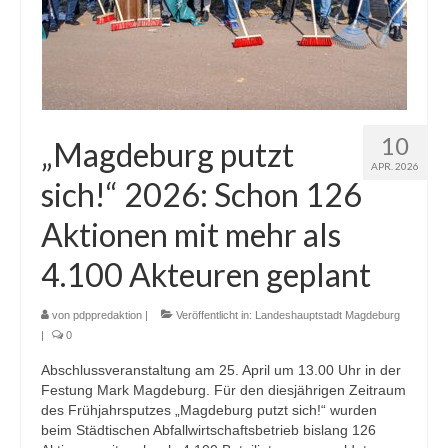
10
„Magdeburg putzt
APR. 2026
sich!“ 2026: Schon 126
Aktionen mit mehr als
4.100 Akteuren geplant
von
pdppredaktion
|
Veröffentlicht in:
Landeshauptstadt Magdeburg
|
0
Abschlussveranstaltung am 25. April um 13.00 Uhr in der
Festung Mark Magdeburg. Für den diesjährigen Zeitraum
des Frühjahrsputzes „Magdeburg putzt sich!“ wurden
beim Städtischen Abfallwirtschaftsbetrieb bislang 126