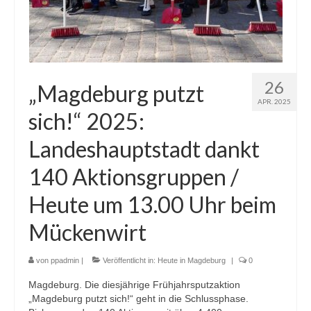
26
„Magdeburg putzt
APR. 2025
sich!“ 2025:
Landeshauptstadt dankt
140 Aktionsgruppen /
Heute um 13.00 Uhr beim
Mückenwirt
von
ppadmin
|
Veröffentlicht in:
Heute in Magdeburg
|
0
Magdeburg. Die diesjährige Frühjahrsputzaktion
„Magdeburg putzt sich!“ geht in die Schlussphase.