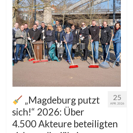
25
„Magdeburg putzt
APR. 2026
sich!“ 2026: Über
4.500 Akteure beteiligten