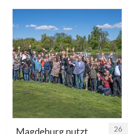
26
„Magdeburg putzt