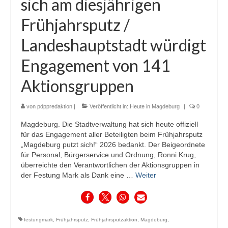
sich am diesjährigen
Frühjahrsputz /
Landeshauptstadt würdigt
Engagement von 141
Aktionsgruppen
von
pdppredaktion
|
Veröffentlicht in:
Heute in Magdeburg
|
0
Magdeburg. Die Stadtverwaltung hat sich heute offiziell
für das Engagement aller Beteiligten beim Frühjahrsputz
„Magdeburg putzt sich!“ 2026 bedankt. Der Beigeordnete
für Personal, Bürgerservice und Ordnung, Ronni Krug,
überreichte den Verantwortlichen der Aktionsgruppen in
der Festung Mark als Dank eine …
Weiter
festungmark
,
Frühjahrsputz
,
Frühjahrsputzaktion
,
Magdeburg
,