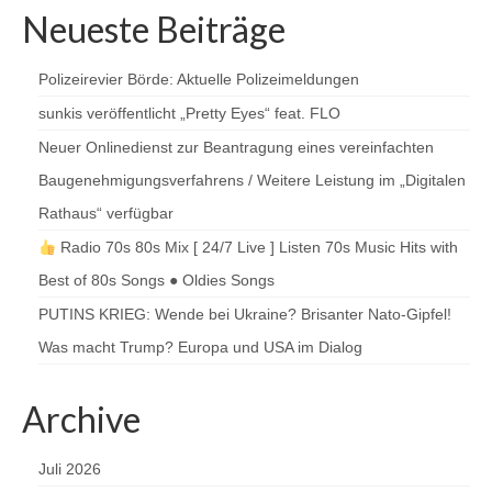
Neueste Beiträge
Polizeirevier Börde: Aktuelle Polizeimeldungen
sunkis veröffentlicht „Pretty Eyes“ feat. FLO
Neuer Onlinedienst zur Beantragung eines vereinfachten
Baugenehmigungsverfahrens / Weitere Leistung im „Digitalen
Rathaus“ verfügbar
Radio 70s 80s Mix [ 24/7 Live ] Listen 70s Music Hits with
Best of 80s Songs ● Oldies Songs
PUTINS KRIEG: Wende bei Ukraine? Brisanter Nato-Gipfel!
Was macht Trump? Europa und USA im Dialog
Archive
Juli 2026