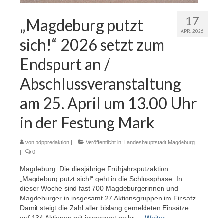
17
„Magdeburg putzt
APR. 2026
sich!“ 2026 setzt zum
Endspurt an /
Abschlussveranstaltung
am 25. April um 13.00 Uhr
in der Festung Mark
von
pdppredaktion
|
Veröffentlicht in:
Landeshauptstadt Magdeburg
|
0
Magdeburg. Die diesjährige Frühjahrsputzaktion
„Magdeburg putzt sich!“ geht in die Schlussphase. In
dieser Woche sind fast 700 Magdeburgerinnen und
Magdeburger in insgesamt 27 Aktionsgruppen im Einsatz.
Damit steigt die Zahl aller bislang gemeldeten Einsätze
auf 134 Aktionen mit insgesamt mehr …
Weiter