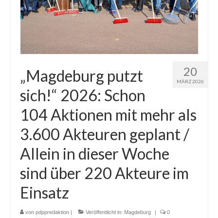
20
„Magdeburg putzt
MÄRZ 2026
sich!“ 2026: Schon
104 Aktionen mit mehr als
3.600 Akteuren geplant /
Allein in dieser Woche
sind über 220 Akteure im
Einsatz
von
pdppredaktion
|
Veröffentlicht in:
Magdeburg
|
0