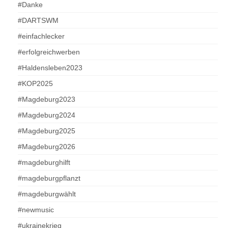
#Danke
#DARTSWM
#einfachlecker
#erfolgreichwerben
#Haldensleben2023
#KOP2025
#Magdeburg2023
#Magdeburg2024
#Magdeburg2025
#Magdeburg2026
#magdeburghilft
#magdeburgpflanzt
#magdeburgwählt
#newmusic
#ukrainekrieg