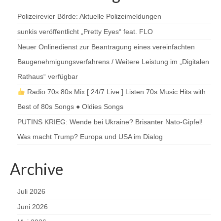
Polizeirevier Börde: Aktuelle Polizeimeldungen
sunkis veröffentlicht „Pretty Eyes“ feat. FLO
Neuer Onlinedienst zur Beantragung eines vereinfachten
Baugenehmigungsverfahrens / Weitere Leistung im „Digitalen
Rathaus“ verfügbar
Radio 70s 80s Mix [ 24/7 Live ] Listen 70s Music Hits with
Best of 80s Songs ● Oldies Songs
PUTINS KRIEG: Wende bei Ukraine? Brisanter Nato-Gipfel!
Was macht Trump? Europa und USA im Dialog
Archive
Juli 2026
Juni 2026