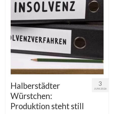
3
Halberstädter
JUNI 2026
Würstchen:
Produktion steht still