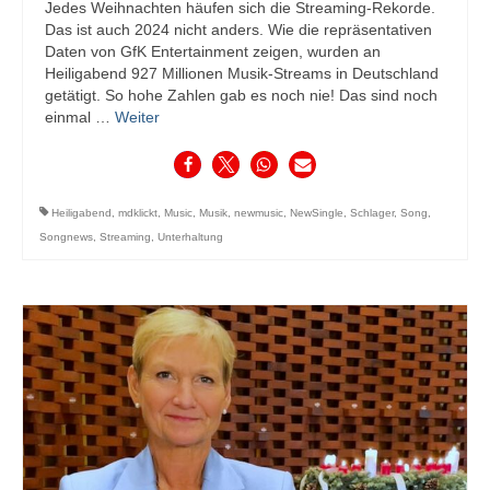
Jedes Weihnachten häufen sich die Streaming-Rekorde.
Das ist auch 2024 nicht anders. Wie die repräsentativen
Daten von GfK Entertainment zeigen, wurden an
Heiligabend 927 Millionen Musik-Streams in Deutschland
getätigt. So hohe Zahlen gab es noch nie! Das sind noch
einmal …
Weiter
Heiligabend
,
mdklickt
,
Music
,
Musik
,
newmusic
,
NewSingle
,
Schlager
,
Song
,
Songnews
,
Streaming
,
Unterhaltung