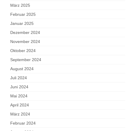
März 2025
Februar 2025
Januar 2025
Dezember 2024
November 2024
Oktober 2024
September 2024
August 2024
Juli 2024
Juni 2024
Mai 2024
April 2024
März 2024
Februar 2024