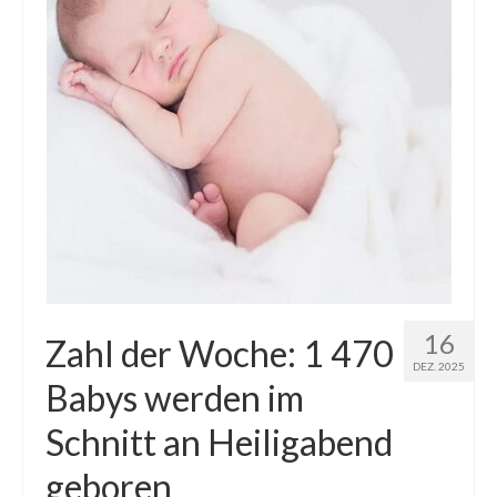
16
Zahl der Woche: 1 470
DEZ. 2025
Babys werden im
Schnitt an Heiligabend
geboren