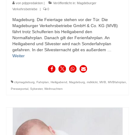
von
pdppredaktion
|
Veröffentlicht in:
Magdeburger
Verkehrsbetriebe
|
0
Magdeburg. Die Feiertage stehen vor der Tür. Die
Magdeburger Verkehrsbetriebe GmbH & Co. KG (MVB)
fährt trotz Schulferien bis Heiligabend den
Normalfahrplan. Danach gilt der Ferienfahrplan. An
Heiligabend und Silvester wird nach Sonderfahrplan
gefahren. In der Silvesternacht gibt es außerdem …
Weiter
citymagdeburg
,
Fahrplan
,
Heiligabend
,
Magdeburg
,
mdklickt
,
MVB
,
MVBfahrplan
,
Presseportal
,
Sylvester
,
Weihnachten