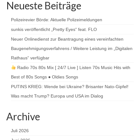
Neueste Beiträge
Polizeirevier Börde: Aktuelle Polizeimeldungen
sunkis veröffentlicht „Pretty Eyes“ feat. FLO
Neuer Onlinedienst zur Beantragung eines vereinfachten
Baugenehmigungsverfahrens / Weitere Leistung im „Digitalen
Rathaus“ verfügbar
Radio 70s 80s Mix [ 24/7 Live ] Listen 70s Music Hits with
Best of 80s Songs ● Oldies Songs
PUTINS KRIEG: Wende bei Ukraine? Brisanter Nato-Gipfel!
Was macht Trump? Europa und USA im Dialog
Archive
Juli 2026