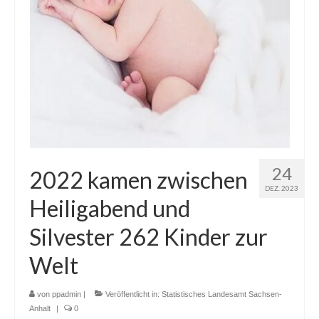
24
2022 kamen zwischen
DEZ. 2023
Heiligabend und
Silvester 262 Kinder zur
Welt
von
ppadmin
|
Veröffentlicht in:
Statistisches Landesamt Sachsen-
Anhalt
|
0