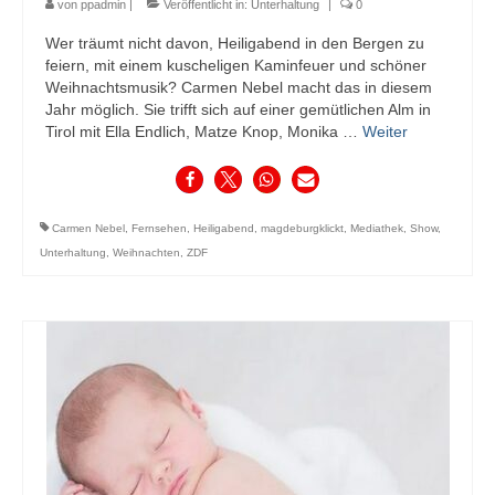
von
ppadmin
|
Veröffentlicht in:
Unterhaltung
|
0
Wer träumt nicht davon, Heiligabend in den Bergen zu
feiern, mit einem kuscheligen Kaminfeuer und schöner
Weihnachtsmusik? Carmen Nebel macht das in diesem
Jahr möglich. Sie trifft sich auf einer gemütlichen Alm in
Tirol mit Ella Endlich, Matze Knop, Monika …
Weiter
Carmen Nebel
,
Fernsehen
,
Heiligabend
,
magdeburgklickt
,
Mediathek
,
Show
,
Unterhaltung
,
Weihnachten
,
ZDF