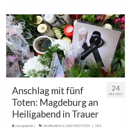
24
Anschlag mit fünf
DEZ. 2024
Toten: Magdeburg an
Heiligabend in Trauer
von
ppadmin
|
Veröffentlicht in:
NACHRICHTEN
|
0