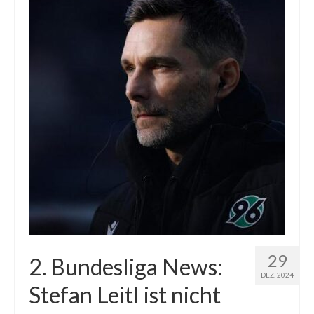
29
2. Bundesliga News:
DEZ. 2024
Stefan Leitl ist nicht