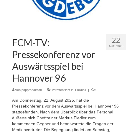
22
FCM-TV:
AUG. 2025
Pressekonferenz vor
Auswärtsspiel bei
Hannover 96
von
pdppredaktion
|
Veröffentlicht in:
Fußball
|
0
Am Donnerstag, 21. August 2025, hat die
Pressekonferenz vor dem Auswärtsspiel bei Hannover 96
stattgefunden. Nach dem Überblick über das Personal
äußerte sich Cheftrainer Markus Fiedler zum
kommenden Gegner und beantwortete die Fragen der
Medienvertreter. Die Begegnung findet am Samstag, …