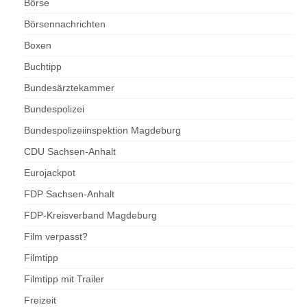
Börse
Börsennachrichten
Boxen
Buchtipp
Bundesärztekammer
Bundespolizei
Bundespolizeiinspektion Magdeburg
CDU Sachsen-Anhalt
Eurojackpot
FDP Sachsen-Anhalt
FDP-Kreisverband Magdeburg
Film verpasst?
Filmtipp
Filmtipp mit Trailer
Freizeit