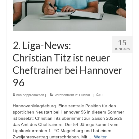
15
2. Liga-News:
JUNI 2025
Christian Titz ist neuer
Cheftrainer bei Hannover
96
von
pdppredaktion
|
Veröffentlicht in:
Fußball
|
0
Hannover/Magdeburg. Eine zentrale Position für den
sportlichen Neustart bei Hannover 96 in diesem Sommer
ist besetzt: Christian Titz übernimmt zur Saison 2025/26
das Amt des Cheftrainers. Der 54-Jährige kommt vom
Ligakonkurrenten 1. FC Magdeburg und hat einen
Zweijahresvertrag unterschrieben. Mit …
Weiter