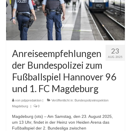
23
Anreiseempfehlungen
AUG. 2025
der Bundespolizei zum
Fußballspiel Hannover 96
und 1. FC Magdeburg
von
pdppredaktion
|
Veröffentlicht in:
Bundespolizeiinspektion
Magdeburg
|
0
Magdeburg (ots) – Am Samstag, den 23. August 2025,
um 13 Uhr, findet in der Heinz von Heiden Arena das
Fußballspiel der 2. Bundesliga zwischen