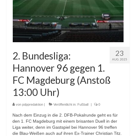
23
2. Bundesliga:
AUG. 2025
Hannover 96 gegen 1.
FC Magdeburg (Anstoß
13:00 Uhr)
von
pdppredaktion
|
Veröffentlicht in:
Fußball
|
0
Nach dem Einzug in die 2. DFB-Pokalrunde geht es für
den 1. FC Magdeburg mit einem brisanten Duell in der
Liga weiter, denn im Gastspiel bei Hannover 96 treffen
die Blau-Weißen auch auf ihren Ex-Trainer Christian Titz.