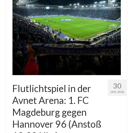
30
Flutlichtspiel in der
JAN. 2026
Avnet Arena: 1. FC
Magdeburg gegen
Hannover 96 (Anstoß