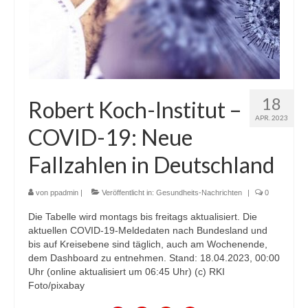
18
Robert Koch-Institut –
APR. 2023
COVID-19: Neue
Fallzahlen in Deutschland
von
ppadmin
|
Veröffentlicht in:
Gesundheits-Nachrichten
|
0
Die Tabelle wird montags bis freitags aktualisiert. Die
aktuellen COVID-19-Meldedaten nach Bundesland und
bis auf Kreisebene sind täglich, auch am Wochenende,
dem Dashboard zu entnehmen. Stand: 18.04.2023, 00:00
Uhr (online aktualisiert um 06:45 Uhr) (c) RKI
Foto/pixabay