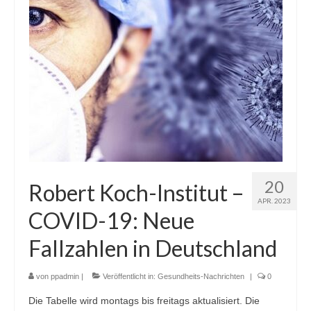
20
Robert Koch-Institut –
APR. 2023
COVID-19: Neue
Fallzahlen in Deutschland
von
ppadmin
|
Veröffentlicht in:
Gesundheits-Nachrichten
|
0
Die Tabelle wird montags bis freitags aktualisiert. Die