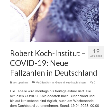
19
Robert Koch-Institut –
APR. 2023
COVID-19: Neue
Fallzahlen in Deutschland
von
ppadmin
|
Veröffentlicht in:
Gesundheits-Nachrichten
|
0
Die Tabelle wird montags bis freitags aktualisiert. Die
aktuellen COVID-19-Meldedaten nach Bundesland und
bis auf Kreisebene sind täglich, auch am Wochenende,
dem Dashboard zu entnehmen. Stand: 19.04.2023, 00:00