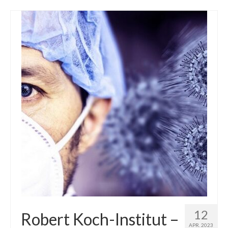
12
Robert Koch-Institut –
APR. 2023