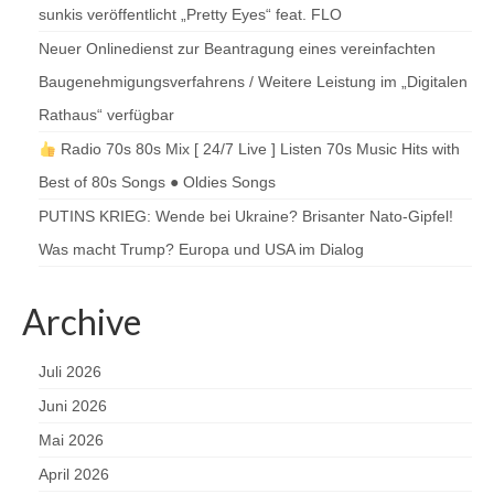
sunkis veröffentlicht „Pretty Eyes“ feat. FLO
Neuer Onlinedienst zur Beantragung eines vereinfachten
Baugenehmigungsverfahrens / Weitere Leistung im „Digitalen
Rathaus“ verfügbar
Radio 70s 80s Mix [ 24/7 Live ] Listen 70s Music Hits with
Best of 80s Songs ● Oldies Songs
PUTINS KRIEG: Wende bei Ukraine? Brisanter Nato-Gipfel!
Was macht Trump? Europa und USA im Dialog
Archive
Juli 2026
Juni 2026
Mai 2026
April 2026