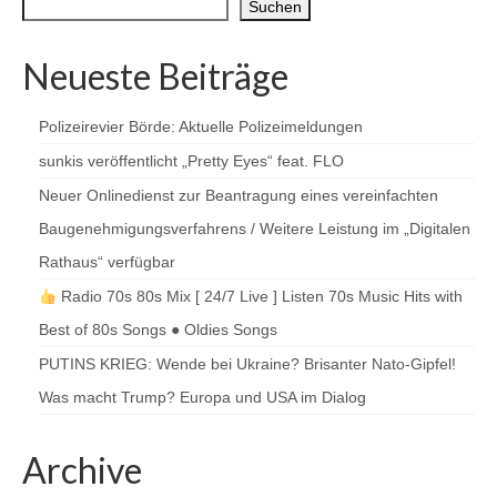
Suchen
Neueste Beiträge
Polizeirevier Börde: Aktuelle Polizeimeldungen
sunkis veröffentlicht „Pretty Eyes“ feat. FLO
Neuer Onlinedienst zur Beantragung eines vereinfachten
Baugenehmigungsverfahrens / Weitere Leistung im „Digitalen
Rathaus“ verfügbar
Radio 70s 80s Mix [ 24/7 Live ] Listen 70s Music Hits with
Best of 80s Songs ● Oldies Songs
PUTINS KRIEG: Wende bei Ukraine? Brisanter Nato-Gipfel!
Was macht Trump? Europa und USA im Dialog
Archive