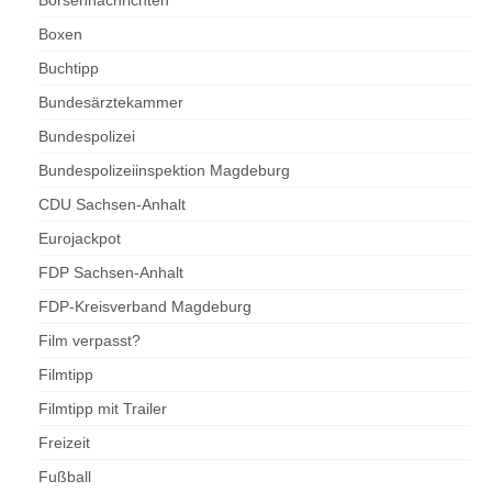
Börsennachrichten
Boxen
Buchtipp
Bundesärztekammer
Bundespolizei
Bundespolizeiinspektion Magdeburg
CDU Sachsen-Anhalt
Eurojackpot
FDP Sachsen-Anhalt
FDP-Kreisverband Magdeburg
Film verpasst?
Filmtipp
Filmtipp mit Trailer
Freizeit
Fußball