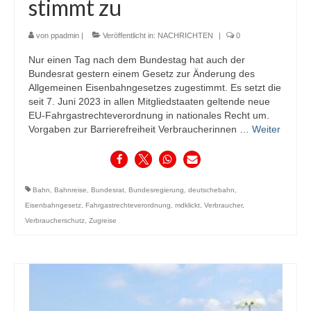
stimmt zu
von
ppadmin
|
Veröffentlicht in:
NACHRICHTEN
|
0
Nur einen Tag nach dem Bundestag hat auch der
Bundesrat gestern einem Gesetz zur Änderung des
Allgemeinen Eisenbahngesetzes zugestimmt. Es setzt die
seit 7. Juni 2023 in allen Mitgliedstaaten geltende neue
EU-Fahrgastrechteverordnung in nationales Recht um.
Vorgaben zur Barrierefreiheit Verbraucherinnen …
Weiter
Bahn
,
Bahnreise
,
Bundesrat
,
Bundesregierung
,
deutschebahn
,
Eisenbahngesetz
,
Fahrgastrechteverordnung
,
mdklickt
,
Verbraucher
,
Verbraucherschutz
,
Zugreise