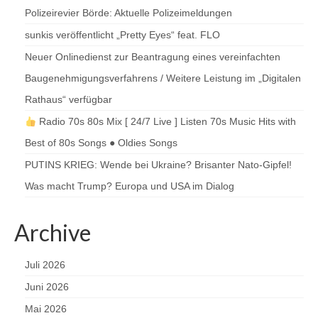
Polizeirevier Börde: Aktuelle Polizeimeldungen
sunkis veröffentlicht „Pretty Eyes“ feat. FLO
Neuer Onlinedienst zur Beantragung eines vereinfachten
Baugenehmigungsverfahrens / Weitere Leistung im „Digitalen
Rathaus“ verfügbar
Radio 70s 80s Mix [ 24/7 Live ] Listen 70s Music Hits with
Best of 80s Songs ● Oldies Songs
PUTINS KRIEG: Wende bei Ukraine? Brisanter Nato-Gipfel!
Was macht Trump? Europa und USA im Dialog
Archive
Juli 2026
Juni 2026
Mai 2026