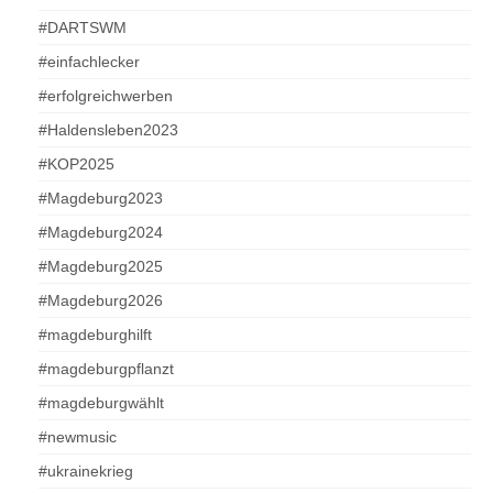
#DARTSWM
#einfachlecker
#erfolgreichwerben
#Haldensleben2023
#KOP2025
#Magdeburg2023
#Magdeburg2024
#Magdeburg2025
#Magdeburg2026
#magdeburghilft
#magdeburgpflanzt
#magdeburgwählt
#newmusic
#ukrainekrieg