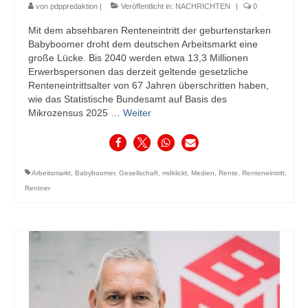
von
pdppredaktion
|
Veröffentlicht in:
NACHRICHTEN
|
0
Mit dem absehbaren Renteneintritt der geburtenstarken
Babyboomer droht dem deutschen Arbeitsmarkt eine
große Lücke. Bis 2040 werden etwa 13,3 Millionen
Erwerbspersonen das derzeit geltende gesetzliche
Renteneintrittsalter von 67 Jahren überschritten haben,
wie das Statistische Bundesamt auf Basis des
Mikrozensus 2025 …
Weiter
Arbeitsmarkt
,
Babyboomer
,
Gesellschaft
,
mdklickt
,
Medien
,
Rente
,
Renteneintritt
,
Rentner