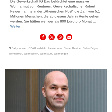
Die Gewerkschaft IG Bau befürchtet eine massive
Wohnarmut von Rentnern. Gewerkschaftschef Robert
Feiger nannte in der „Rheinischen Post“ die Zahl von 5,1
Millionen Menschen, die ab diesem Jahr in Rente gehen
werden. Sie hätten weniger als 800 Euro pro Monat …
Weiter
Babyboomer
,
IGBAU
,
mdklickt
,
Presseportal
,
Rente
,
Rentner
,
RobertFeiger
,
Wohnarmut
,
Wohnkosten
,
Wohnraum
,
Wohnungen