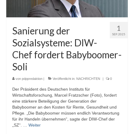
1
Sanierung der
SEP. 2025
Sozialsysteme: DIW-
Chef fordert Babyboomer-
Soli
von
pdppredaktion
|
Veröffentlicht in:
NACHRICHTEN
|
0
Der Präsident des Deutschen Instituts für
Wirtschaftsforschung, Marcel Fratzscher (Foto), fordert
eine stärkere Beteiligung der Generation der
Babyboomer an den Kosten für Rente, Gesundheit und
Pflege. „Die Babyboomer müssen endlich Verantwortung
für ihr Handeln übernehmen“, sagte der DIW-Chef der
„SZ“. …
Weiter