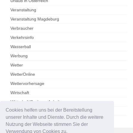
Urlaub in Österreich
Veranstaltung
Veranstaltung Magdeburg
Verbraucher
Verkehrsinfo
Wasserball
Werbung
Wetter
WetterOnline
Wettervorhersage
Wirtschaft
Wirtschaft/Sachsen-Anhalt
Cookies helfen uns bei der Bereitstellung
Zoo Magdeburg
unserer Inhalte und Dienste. Durch die weitere
Nutzung der Webseite stimmen Sie der
Verwendung von Cookies zu.