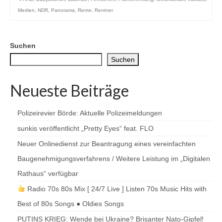
Medien
,
NDR
,
Panorama
,
Rente
,
Rentner
Suchen
Suchen
Neueste Beiträge
Polizeirevier Börde: Aktuelle Polizeimeldungen
sunkis veröffentlicht „Pretty Eyes“ feat. FLO
Neuer Onlinedienst zur Beantragung eines vereinfachten
Baugenehmigungsverfahrens / Weitere Leistung im „Digitalen
Rathaus“ verfügbar
Radio 70s 80s Mix [ 24/7 Live ] Listen 70s Music Hits with
Best of 80s Songs ● Oldies Songs
PUTINS KRIEG: Wende bei Ukraine? Brisanter Nato-Gipfel!