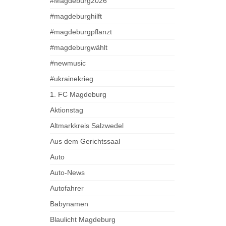
#Magdeburg2026
#magdeburghilft
#magdeburgpflanzt
#magdeburgwählt
#newmusic
#ukrainekrieg
1. FC Magdeburg
Aktionstag
Altmarkkreis Salzwedel
Aus dem Gerichtssaal
Auto
Auto-News
Autofahrer
Babynamen
Blaulicht Magdeburg