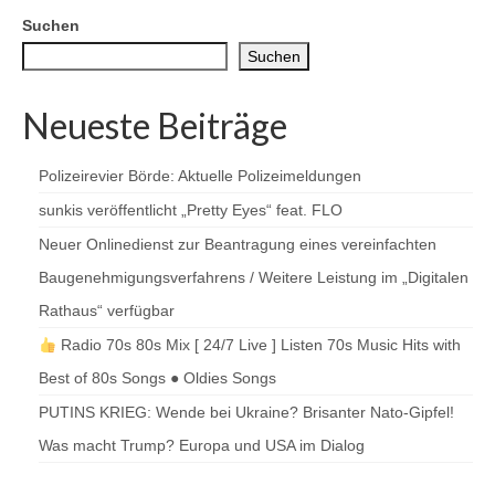
Suchen
Suchen
Neueste Beiträge
Polizeirevier Börde: Aktuelle Polizeimeldungen
sunkis veröffentlicht „Pretty Eyes“ feat. FLO
Neuer Onlinedienst zur Beantragung eines vereinfachten
Baugenehmigungsverfahrens / Weitere Leistung im „Digitalen
Rathaus“ verfügbar
Radio 70s 80s Mix [ 24/7 Live ] Listen 70s Music Hits with
Best of 80s Songs ● Oldies Songs
PUTINS KRIEG: Wende bei Ukraine? Brisanter Nato-Gipfel!
Was macht Trump? Europa und USA im Dialog