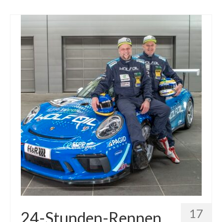
17
24-Stunden-Rennen