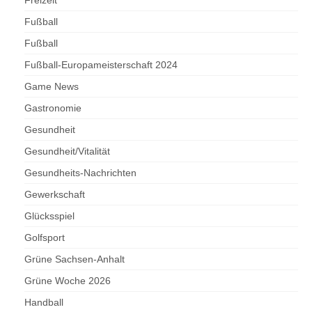
Freizeit
Fußball
Fußball
Fußball-Europameisterschaft 2024
Game News
Gastronomie
Gesundheit
Gesundheit/Vitalität
Gesundheits-Nachrichten
Gewerkschaft
Glücksspiel
Golfsport
Grüne Sachsen-Anhalt
Grüne Woche 2026
Handball