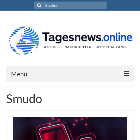
Suchen
nach:
Menü
Impressum
Smudo
Datenschutzerklärung