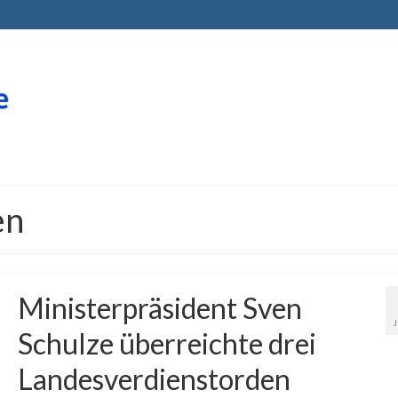
en
Ministerpräsident Sven
Schulze überreichte drei
Landesverdienstorden