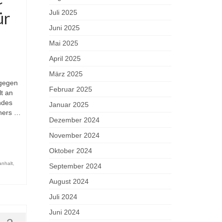
ür
Juli 2025
Juni 2025
Mai 2025
April 2025
März 2025
 gegen
Februar 2025
t an
ndes
Januar 2025
iners …
Dezember 2024
November 2024
Oktober 2024
nhalt
,
September 2024
August 2024
Juli 2024
Juni 2024