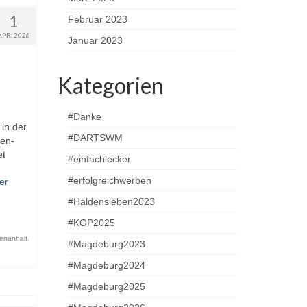
1
Februar 2023
APR. 2026
Januar 2023
Kategorien
#Danke
 in der
#DARTSWM
en-
et
#einfachlecker
#erfolgreichwerben
er
#Haldensleben2023
#KOP2025
enanhalt
,
#Magdeburg2023
#Magdeburg2024
#Magdeburg2025