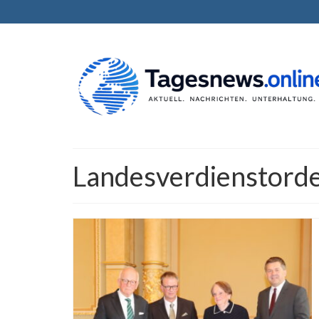
Landesverdienstord