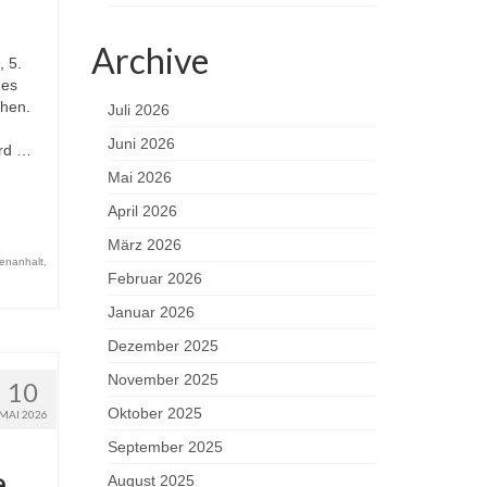
Archive
 5.
des
chen.
Juli 2026
Juni 2026
ird …
Mai 2026
April 2026
März 2026
enanhalt
,
Februar 2026
Januar 2026
Dezember 2025
November 2025
10
Oktober 2025
MAI 2026
September 2025
e
August 2025