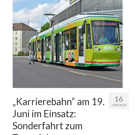
16
„Karrierebahn“ am 19.
JUNI 2024
Juni im Einsatz:
Sonderfahrt zum