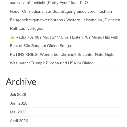
sunkis veröffentlicht „Pretty Eyes“ feat. FLO
Neuer Onlinedienst zur Beantragung eines vereinfachten
Baugenehmigungsverfahrens / Weitere Leistung im „Digitalen
Rathaus“ verfügbar
Radio 70s 80s Mix [ 24/7 Live ] Listen 70s Music Hits with
Best of 80s Songs ● Oldies Songs
PUTINS KRIEG: Wende bei Ukraine? Brisanter Nato-Gipfel!
Was macht Trump? Europa und USA im Dialog
Archive
Juli 2026
Juni 2026
Mai 2026
April 2026