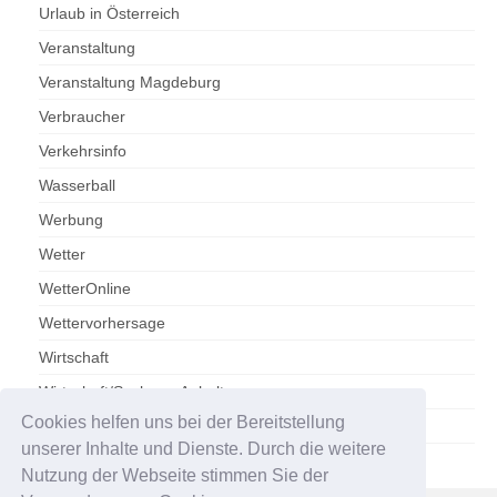
Urlaub in Österreich
Veranstaltung
Veranstaltung Magdeburg
Verbraucher
Verkehrsinfo
Wasserball
Werbung
Wetter
WetterOnline
Wettervorhersage
Wirtschaft
Wirtschaft/Sachsen-Anhalt
Cookies helfen uns bei der Bereitstellung
Zoo Magdeburg
unserer Inhalte und Dienste. Durch die weitere
Nutzung der Webseite stimmen Sie der