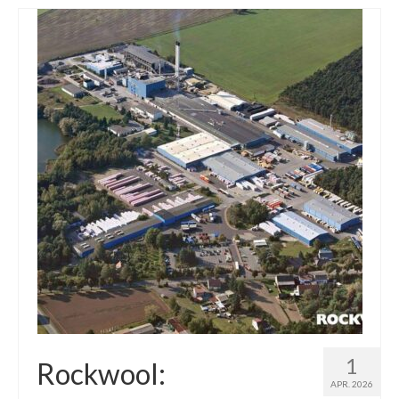
1
Rockwool:
APR. 2026