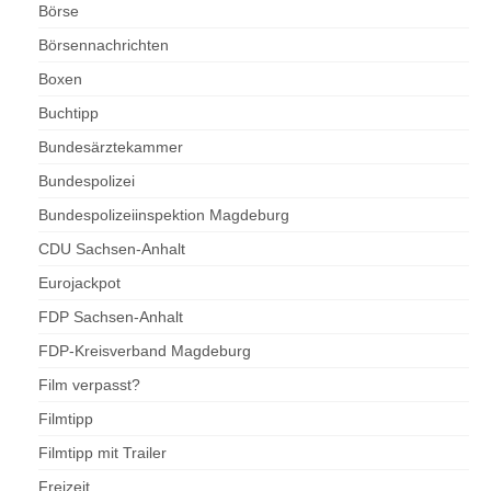
Börse
Börsennachrichten
Boxen
Buchtipp
Bundesärztekammer
Bundespolizei
Bundespolizeiinspektion Magdeburg
CDU Sachsen-Anhalt
Eurojackpot
FDP Sachsen-Anhalt
FDP-Kreisverband Magdeburg
Film verpasst?
Filmtipp
Filmtipp mit Trailer
Freizeit