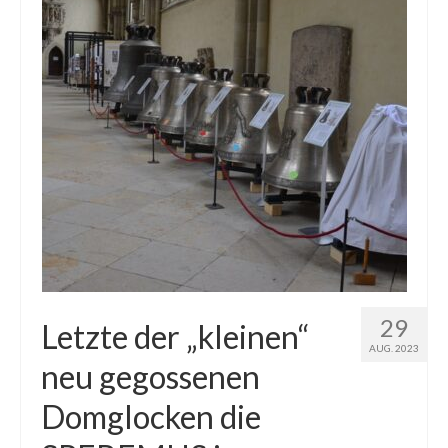
29
Letzte der „kleinen“
AUG. 2023
neu gegossenen
Domglocken die