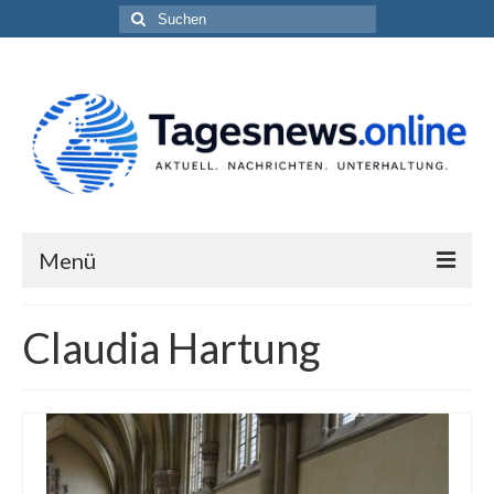
Suchen
nach:
Menü
Impressum
Claudia Hartung
Datenschutzerklärung