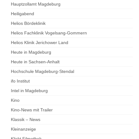
Hauptzollamt Magdeburg
Heiligabend
Helios Bördeklinik
Helios Fachklinik Vogelsang-Gommern
Helios Klinik Jerichower Land
Heute in Magdeburg
Heute in Sachsen-Anhalt
Hochschule Magdeburg-Stendal
ifo Institut
Intel in Magdeburg
Kino
Kino-News mit Trailer
Klassik – News
Kleinanzeige
Klickt Filmothek