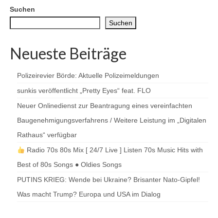
Suchen
Suchen
Neueste Beiträge
Polizeirevier Börde: Aktuelle Polizeimeldungen
sunkis veröffentlicht „Pretty Eyes“ feat. FLO
Neuer Onlinedienst zur Beantragung eines vereinfachten
Baugenehmigungsverfahrens / Weitere Leistung im „Digitalen
Rathaus“ verfügbar
Radio 70s 80s Mix [ 24/7 Live ] Listen 70s Music Hits with
Best of 80s Songs ● Oldies Songs
PUTINS KRIEG: Wende bei Ukraine? Brisanter Nato-Gipfel!
Was macht Trump? Europa und USA im Dialog