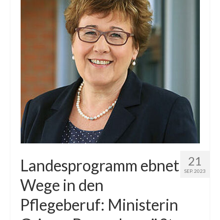
21
Landesprogramm ebnet
SEP. 2023
Wege in den
Pflegeberuf: Ministerin