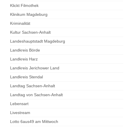
Klickt Filmothek
Klinikum Magdeburg
Kriminalität
Kultur Sachsen-Anhalt
Landeshauptstadt Magdeburg
Landkreis Börde
Landkreis Harz
Landkreis Jerichower Land
Landkreis Stendal
Landtag Sachsen-Anhalt
Landtag von Sachsen-Anhalt
Lebensart
Livestream
Lotto 6aus49 am Mittwoch