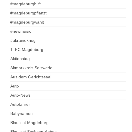
#magdeburghilft
#magdeburgpflanzt
#magdeburgwählt
#newmusic
#ukrainekrieg
1. FC Magdeburg
Aktionstag
Altmarkkreis Salzwedel
Aus dem Gerichtssaal
Auto
Auto-News
Autofahrer
Babynamen
Blaulicht Magdeburg
Blaulicht Sachsen-Anhalt