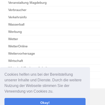
Veranstaltung Magdeburg
Verbraucher
Verkehrsinfo
Wasserball
Werbung
Wetter
WetterOnline
Wettervorhersage
Wirtschaft
Wirtschaft/Sachsen-Anhalt
Cookies helfen uns bei der Bereitstellung
Zoo Magdeburg
unserer Inhalte und Dienste. Durch die weitere
Nutzung der Webseite stimmen Sie der
Verwendung von Cookies zu.
Impressum
Datenschutzerklärung
Okay!