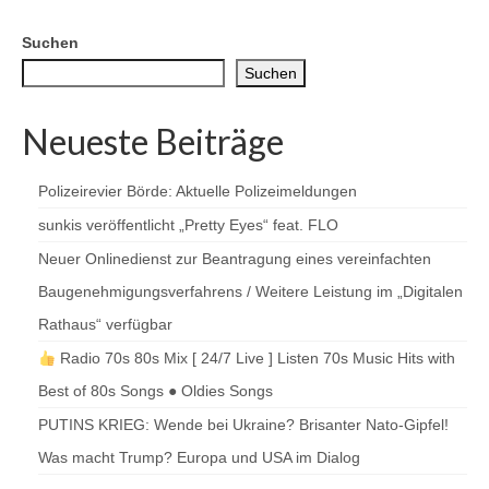
Suchen
Suchen
Neueste Beiträge
Polizeirevier Börde: Aktuelle Polizeimeldungen
sunkis veröffentlicht „Pretty Eyes“ feat. FLO
Neuer Onlinedienst zur Beantragung eines vereinfachten
Baugenehmigungsverfahrens / Weitere Leistung im „Digitalen
Rathaus“ verfügbar
Radio 70s 80s Mix [ 24/7 Live ] Listen 70s Music Hits with
Best of 80s Songs ● Oldies Songs
PUTINS KRIEG: Wende bei Ukraine? Brisanter Nato-Gipfel!
Was macht Trump? Europa und USA im Dialog