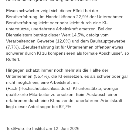
Etwas schwächer zeigt sich dieser Effekt bei der
Berufserfahrung. Im Handel können 22,9% der Unternehmen
Berufserfahrung leicht oder sehr leicht durch eine KI-
unterstützte, unerfahrene Arbeitskraft ersetzen. Bei den
Dienstleistern beträgt dieser Wert 14,5%, gefolgt vom
Verarbeitenden Gewerbe (12,6%) und dem Bauhauptgewerbe
(7,7%). „Berufserfahrung ist für Unternehmen offenbar etwas
schwerer durch KI zu kompensieren als formale Abschlüsse“, so
Ruffert.
Hingegen schätzt immer noch mehr als die Hälfte der
Unternehmen (55,4%), die KI einsetzen, es als schwer oder gar
nicht möglich ein, eine Arbeitskraft mit
(Fach-)Hochschulabschluss durch KI-unterstützte, weniger
qualifizierte Mitarbeiter zu ersetzen. Beim Austausch einer
erfahrenen durch eine KI-nutzende, unerfahrene Arbeitskraft
liegt dieser Anteil sogar bei 62,7%.
……….
Text/Foto: ifo Institut am 12. Juni 2026