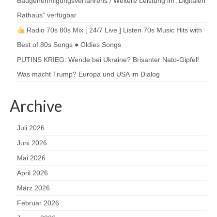
Baugenehmigungsverfahrens / Weitere Leistung im „Digitalen
Rathaus“ verfügbar
Radio 70s 80s Mix [ 24/7 Live ] Listen 70s Music Hits with
Best of 80s Songs ● Oldies Songs
PUTINS KRIEG: Wende bei Ukraine? Brisanter Nato-Gipfel!
Was macht Trump? Europa und USA im Dialog
Archive
Juli 2026
Juni 2026
Mai 2026
April 2026
März 2026
Februar 2026