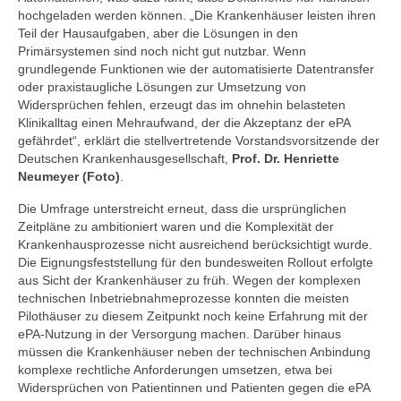
hochgeladen werden können. „Die Krankenhäuser leisten ihren
Teil der Hausaufgaben, aber die Lösungen in den
Primärsystemen sind noch nicht gut nutzbar. Wenn
grundlegende Funktionen wie der automatisierte Datentransfer
oder praxistaugliche Lösungen zur Umsetzung von
Widersprüchen fehlen, erzeugt das im ohnehin belasteten
Klinikalltag einen Mehraufwand, der die Akzeptanz der ePA
gefährdet“, erklärt die stellvertretende Vorstandsvorsitzende der
Deutschen Krankenhausgesellschaft,
Prof. Dr. Henriette
Neumeyer (Foto)
.
Die Umfrage unterstreicht erneut, dass die ursprünglichen
Zeitpläne zu ambitioniert waren und die Komplexität der
Krankenhausprozesse nicht ausreichend berücksichtigt wurde.
Die Eignungsfeststellung für den bundesweiten Rollout erfolgte
aus Sicht der Krankenhäuser zu früh. Wegen der komplexen
technischen Inbetriebnahmeprozesse konnten die meisten
Pilothäuser zu diesem Zeitpunkt noch keine Erfahrung mit der
ePA-Nutzung in der Versorgung machen. Darüber hinaus
müssen die Krankenhäuser neben der technischen Anbindung
komplexe rechtliche Anforderungen umsetzen, etwa bei
Widersprüchen von Patientinnen und Patienten gegen die ePA