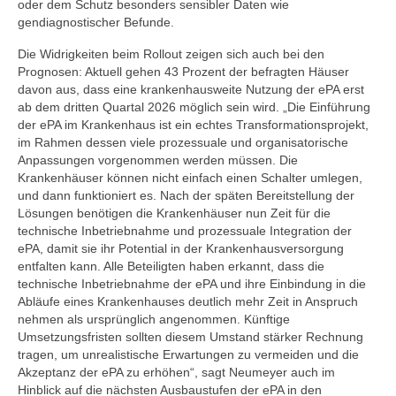
oder dem Schutz besonders sensibler Daten wie
gendiagnostischer Befunde.
Die Widrigkeiten beim Rollout zeigen sich auch bei den
Prognosen: Aktuell gehen 43 Prozent der befragten Häuser
davon aus, dass eine krankenhausweite Nutzung der ePA erst
ab dem dritten Quartal 2026 möglich sein wird. „Die Einführung
der ePA im Krankenhaus ist ein echtes Transformationsprojekt,
im Rahmen dessen viele prozessuale und organisatorische
Anpassungen vorgenommen werden müssen. Die
Krankenhäuser können nicht einfach einen Schalter umlegen,
und dann funktioniert es. Nach der späten Bereitstellung der
Lösungen benötigen die Krankenhäuser nun Zeit für die
technische Inbetriebnahme und prozessuale Integration der
ePA, damit sie ihr Potential in der Krankenhausversorgung
entfalten kann. Alle Beteiligten haben erkannt, dass die
technische Inbetriebnahme der ePA und ihre Einbindung in die
Abläufe eines Krankenhauses deutlich mehr Zeit in Anspruch
nehmen als ursprünglich angenommen. Künftige
Umsetzungsfristen sollten diesem Umstand stärker Rechnung
tragen, um unrealistische Erwartungen zu vermeiden und die
Akzeptanz der ePA zu erhöhen“, sagt Neumeyer auch im
Hinblick auf die nächsten Ausbaustufen der ePA in den