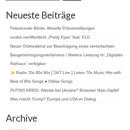
Neueste Beiträge
Polizeirevier Börde: Aktuelle Polizeimeldungen
sunkis veröffentlicht „Pretty Eyes“ feat. FLO
Neuer Onlinedienst zur Beantragung eines vereinfachten
Baugenehmigungsverfahrens / Weitere Leistung im „Digitalen
Rathaus“ verfügbar
Radio 70s 80s Mix [ 24/7 Live ] Listen 70s Music Hits with
Best of 80s Songs ● Oldies Songs
PUTINS KRIEG: Wende bei Ukraine? Brisanter Nato-Gipfel!
Was macht Trump? Europa und USA im Dialog
Archive