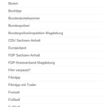
Boxen
Buchtipp
Bundesärztekammer
Bundespolizei
Bundespolizeiinspektion Magdeburg
CDU Sachsen-Anhalt
Eurojackpot
FDP Sachsen-Anhalt
FDP-Kreisverband Magdeburg
Film verpasst?
Filmtipp
Filmtipp mit Trailer
Freizeit
Fußball
Fußball