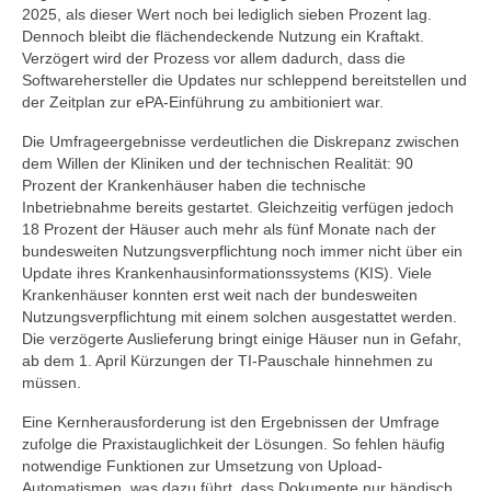
2025, als dieser Wert noch bei lediglich sieben Prozent lag.
Dennoch bleibt die flächendeckende Nutzung ein Kraftakt.
Verzögert wird der Prozess vor allem dadurch, dass die
Softwarehersteller die Updates nur schleppend bereitstellen und
der Zeitplan zur ePA-Einführung zu ambitioniert war.
Die Umfrageergebnisse verdeutlichen die Diskrepanz zwischen
dem Willen der Kliniken und der technischen Realität: 90
Prozent der Krankenhäuser haben die technische
Inbetriebnahme bereits gestartet. Gleichzeitig verfügen jedoch
18 Prozent der Häuser auch mehr als fünf Monate nach der
bundesweiten Nutzungsverpflichtung noch immer nicht über ein
Update ihres Krankenhausinformationssystems (KIS). Viele
Krankenhäuser konnten erst weit nach der bundesweiten
Nutzungsverpflichtung mit einem solchen ausgestattet werden.
Die verzögerte Auslieferung bringt einige Häuser nun in Gefahr,
ab dem 1. April Kürzungen der TI-Pauschale hinnehmen zu
müssen.
Eine Kernherausforderung ist den Ergebnissen der Umfrage
zufolge die Praxistauglichkeit der Lösungen. So fehlen häufig
notwendige Funktionen zur Umsetzung von Upload-
Automatismen, was dazu führt, dass Dokumente nur händisch