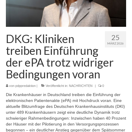
DKG: Kliniken
25
MÄRZ 2026
treiben Einführung
der ePA trotz widriger
Bedingungen voran
von
pdppredaktion
|
Veröffentlicht in:
NACHRICHTEN
|
0
Die Krankenhäuser in Deutschland treiben die Einführung der
elektronischen Patientenakte (ePA) mit Hochdruck voran. Eine
aktuelle Blitzumfrage des Deutschen Krankenhausinstituts (DKI)
unter 489 Krankenhäusern zeigt eine deutliche Dynamik trotz
schwieriger Rahmenbedingungen: Inzwischen haben 40 Prozent
der Häuser mit der Pilotierung in den Versorgungsprozessen
begonnen – ein deutlicher Anstieg gegenüber dem Spätsommer