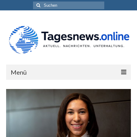
Suchen
nach:
Menü
Impressum
Datenschutzerklärung