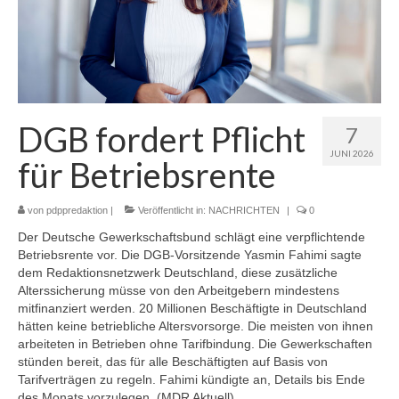
DGB fordert Pflicht
7
JUNI 2026
für Betriebsrente
von
pdppredaktion
|
Veröffentlicht in:
NACHRICHTEN
|
0
Der Deutsche Gewerkschaftsbund schlägt eine verpflichtende
Betriebsrente vor. Die DGB-Vorsitzende Yasmin Fahimi sagte
dem Redaktionsnetzwerk Deutschland, diese zusätzliche
Alterssicherung müsse von den Arbeitgebern mindestens
mitfinanziert werden. 20 Millionen Beschäftigte in Deutschland
hätten keine betriebliche Altersvorsorge. Die meisten von ihnen
arbeiteten in Betrieben ohne Tarifbindung. Die Gewerkschaften
stünden bereit, das für alle Beschäftigten auf Basis von
Tarifverträgen zu regeln. Fahimi kündigte an, Details bis Ende
des Monats vorzulegen. (MDR Aktuell)