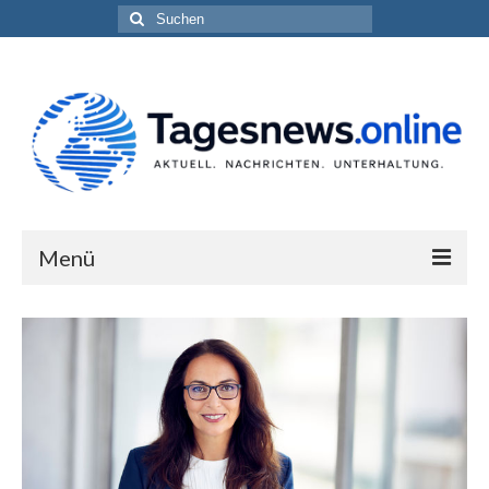
Suchen
nach:
Menü
Impressum
Datenschutzerklärung