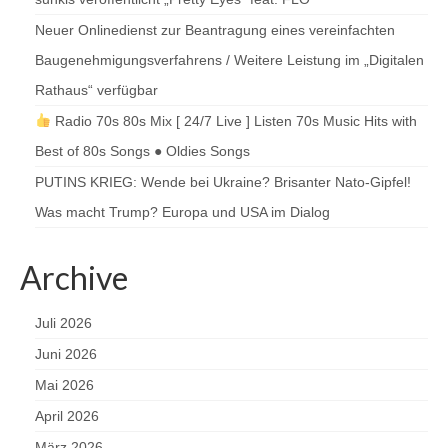
Neuer Onlinedienst zur Beantragung eines vereinfachten
Baugenehmigungsverfahrens / Weitere Leistung im „Digitalen
Rathaus“ verfügbar
Radio 70s 80s Mix [ 24/7 Live ] Listen 70s Music Hits with
Best of 80s Songs ● Oldies Songs
PUTINS KRIEG: Wende bei Ukraine? Brisanter Nato-Gipfel!
Was macht Trump? Europa und USA im Dialog
Archive
Juli 2026
Juni 2026
Mai 2026
April 2026
März 2026