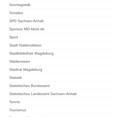
Sonntagstalk
Soziales
SPD Sachsen-Anhalt
Sponsor MD-klickt.de
Sport
Stadt Haldensleben
Stadtbibliothek Magdeburg
Städtereisen
Stadtrat Magdeburg
Statistik
Statistisches Bundesamt
Statistisches Landesamt Sachsen-Anhalt
Tennis
Tourismus