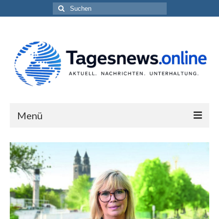
Suchen
nach:
Menü
Impressum
Datenschutzerklärung