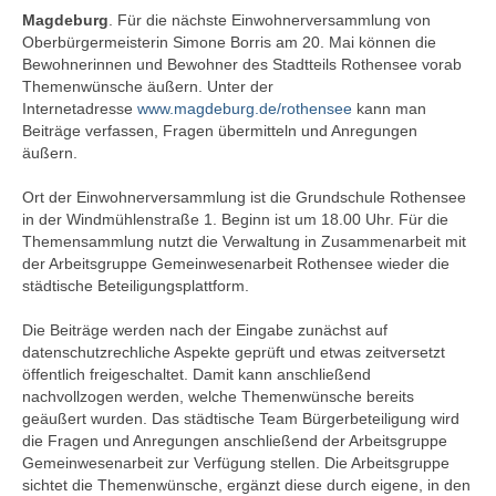
Magdeburg
. Für die nächste Einwohnerversammlung von
Oberbürgermeisterin Simone Borris am 20. Mai können die
Bewohnerinnen und Bewohner des Stadtteils Rothensee vorab
Themenwünsche äußern. Unter der
Internetadresse
www.magdeburg.de/rothensee
kann man
Beiträge verfassen, Fragen übermitteln und Anregungen
äußern.
Ort der Einwohnerversammlung ist die Grundschule Rothensee
in der Windmühlenstraße 1. Beginn ist um 18.00 Uhr. Für die
Themensammlung nutzt die Verwaltung in Zusammenarbeit mit
der Arbeitsgruppe Gemeinwesenarbeit Rothensee wieder die
städtische Beteiligungsplattform.
Die Beiträge werden nach der Eingabe zunächst auf
datenschutzrechliche Aspekte geprüft und etwas zeitversetzt
öffentlich freigeschaltet. Damit kann anschließend
nachvollzogen werden, welche Themenwünsche bereits
geäußert wurden. Das städtische Team Bürgerbeteiligung wird
die Fragen und Anregungen anschließend der Arbeitsgruppe
Gemeinwesenarbeit zur Verfügung stellen. Die Arbeitsgruppe
sichtet die Themenwünsche, ergänzt diese durch eigene, in den