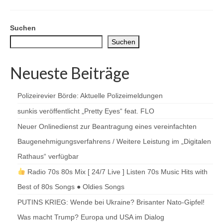
Suchen
Suchen
Neueste Beiträge
Polizeirevier Börde: Aktuelle Polizeimeldungen
sunkis veröffentlicht „Pretty Eyes“ feat. FLO
Neuer Onlinedienst zur Beantragung eines vereinfachten
Baugenehmigungsverfahrens / Weitere Leistung im „Digitalen
Rathaus“ verfügbar
Radio 70s 80s Mix [ 24/7 Live ] Listen 70s Music Hits with
Best of 80s Songs ● Oldies Songs
PUTINS KRIEG: Wende bei Ukraine? Brisanter Nato-Gipfel!
Was macht Trump? Europa und USA im Dialog