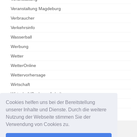
Veranstaltung Magdeburg
Verbraucher
Verkehrsinfo
Wasserball
Werbung
Wetter
WetterOnline
Wettervorhersage
Wirtschaft
Wirtschaft/Sachsen-Anhalt
Cookies helfen uns bei der Bereitstellung
Zoo Magdeburg
unserer Inhalte und Dienste. Durch die weitere
Nutzung der Webseite stimmen Sie der
Verwendung von Cookies zu.
Impressum
Datenschutzerklärung