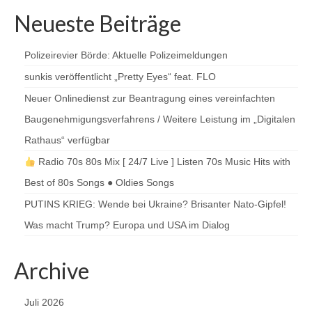
Neueste Beiträge
Polizeirevier Börde: Aktuelle Polizeimeldungen
sunkis veröffentlicht „Pretty Eyes“ feat. FLO
Neuer Onlinedienst zur Beantragung eines vereinfachten
Baugenehmigungsverfahrens / Weitere Leistung im „Digitalen
Rathaus“ verfügbar
Radio 70s 80s Mix [ 24/7 Live ] Listen 70s Music Hits with
Best of 80s Songs ● Oldies Songs
PUTINS KRIEG: Wende bei Ukraine? Brisanter Nato-Gipfel!
Was macht Trump? Europa und USA im Dialog
Archive
Juli 2026