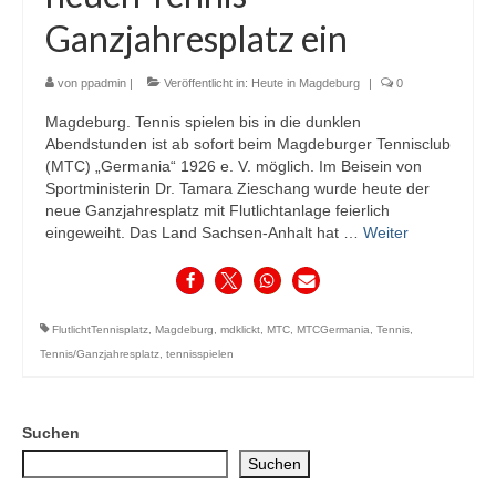
Ganzjahresplatz ein
von
ppadmin
|
Veröffentlicht in:
Heute in Magdeburg
|
0
Magdeburg. Tennis spielen bis in die dunklen
Abendstunden ist ab sofort beim Magdeburger Tennisclub
(MTC) „Germania“ 1926 e. V. möglich. Im Beisein von
Sportministerin Dr. Tamara Zieschang wurde heute der
neue Ganzjahresplatz mit Flutlichtanlage feierlich
eingeweiht. Das Land Sachsen-Anhalt hat …
Weiter
FlutlichtTennisplatz
,
Magdeburg
,
mdklickt
,
MTC
,
MTCGermania
,
Tennis
,
Tennis/Ganzjahresplatz
,
tennisspielen
Suchen
Suchen