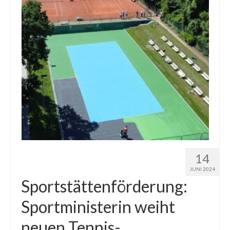
14
JUNI 2024
Sportstättenförderung:
Sportministerin weiht
neuen Tennis-