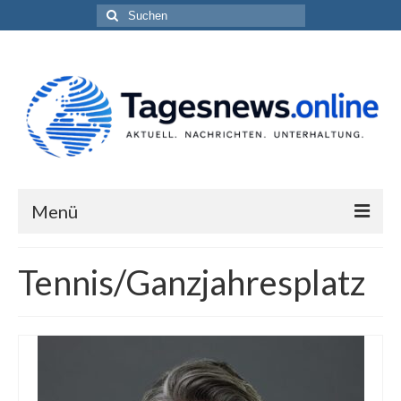
Suchen
nach:
Menü
Impressum
Tennis/Ganzjahresplatz
Datenschutzerklärung