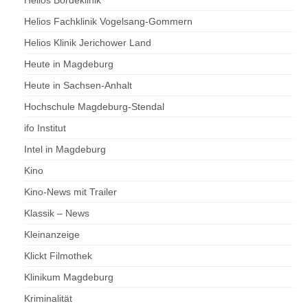
Helios Bördeklinik
Helios Fachklinik Vogelsang-Gommern
Helios Klinik Jerichower Land
Heute in Magdeburg
Heute in Sachsen-Anhalt
Hochschule Magdeburg-Stendal
ifo Institut
Intel in Magdeburg
Kino
Kino-News mit Trailer
Klassik – News
Kleinanzeige
Klickt Filmothek
Klinikum Magdeburg
Kriminalität