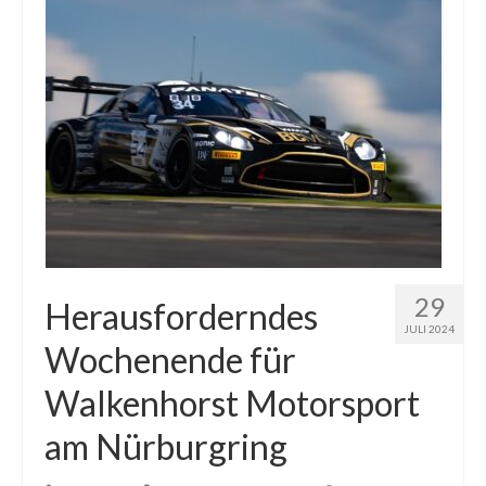
29
Herausforderndes
JULI 2024
Wochenende für
Walkenhorst Motorsport
am Nürburgring