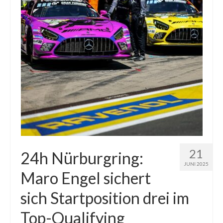
21
24h Nürburgring:
JUNI 2025
Maro Engel sichert
sich Startposition drei im
Top-Qualifying