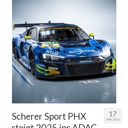
17
Scherer Sport PHX
APR. 2025
steigt 2025 ins ADAC