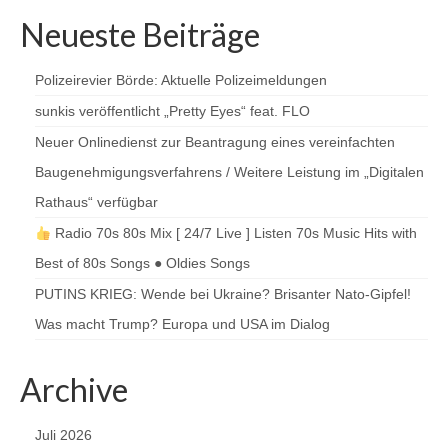
Neueste Beiträge
Polizeirevier Börde: Aktuelle Polizeimeldungen
sunkis veröffentlicht „Pretty Eyes“ feat. FLO
Neuer Onlinedienst zur Beantragung eines vereinfachten
Baugenehmigungsverfahrens / Weitere Leistung im „Digitalen
Rathaus“ verfügbar
Radio 70s 80s Mix [ 24/7 Live ] Listen 70s Music Hits with
Best of 80s Songs ● Oldies Songs
PUTINS KRIEG: Wende bei Ukraine? Brisanter Nato-Gipfel!
Was macht Trump? Europa und USA im Dialog
Archive
Juli 2026