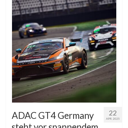
22
ADAC GT4 Germany
APR. 2025
steht vor spannendem