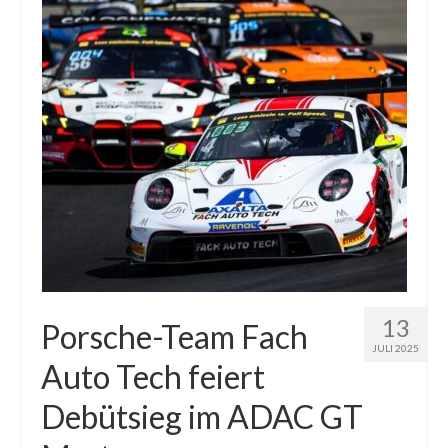
13
Porsche-Team Fach
JULI 2025
Auto Tech feiert
Debütsieg im ADAC GT