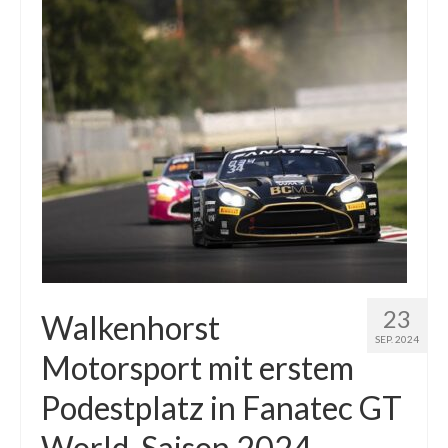
23
Walkenhorst
SEP. 2024
Motorsport mit erstem
Podestplatz in Fanatec GT
World-Saison 2024