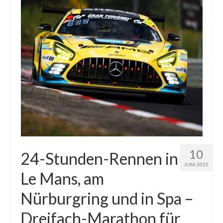
10
24-Stunden-Rennen in
JUNI 2025
Le Mans, am
Nürburgring und in Spa –
Dreifach-Marathon für