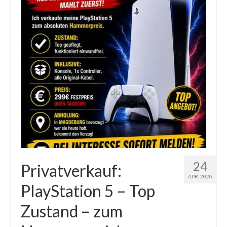
24
Privatverkauf:
APR. 2026
PlayStation 5 – Top
Zustand – zum