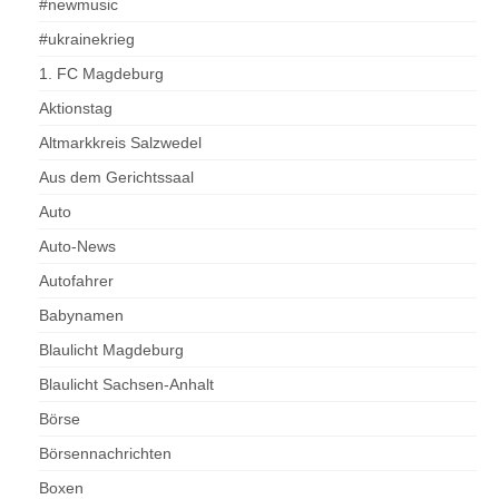
#newmusic
#ukrainekrieg
1. FC Magdeburg
Aktionstag
Altmarkkreis Salzwedel
Aus dem Gerichtssaal
Auto
Auto-News
Autofahrer
Babynamen
Blaulicht Magdeburg
Blaulicht Sachsen-Anhalt
Börse
Börsennachrichten
Boxen