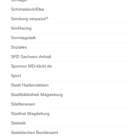
Schönebeck/Elbe
Sendung verpasst?
SimRacing
Sonntagstalk
Soziales
SPD Sachsen-Anhalt
Sponsor MD-klickt.de
Sport
Stadt Haldensleben
Stadtbibliothek Magdeburg
Städtereisen
Stadtrat Magdeburg
Statistik
Statistisches Bundesamt