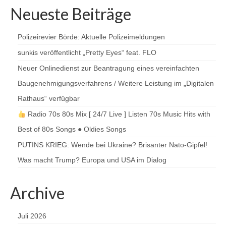
Neueste Beiträge
Polizeirevier Börde: Aktuelle Polizeimeldungen
sunkis veröffentlicht „Pretty Eyes“ feat. FLO
Neuer Onlinedienst zur Beantragung eines vereinfachten
Baugenehmigungsverfahrens / Weitere Leistung im „Digitalen
Rathaus“ verfügbar
Radio 70s 80s Mix [ 24/7 Live ] Listen 70s Music Hits with
Best of 80s Songs ● Oldies Songs
PUTINS KRIEG: Wende bei Ukraine? Brisanter Nato-Gipfel!
Was macht Trump? Europa und USA im Dialog
Archive
Juli 2026