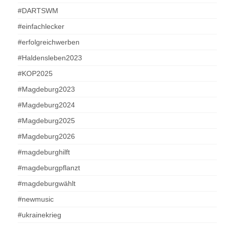
#DARTSWM
#einfachlecker
#erfolgreichwerben
#Haldensleben2023
#KOP2025
#Magdeburg2023
#Magdeburg2024
#Magdeburg2025
#Magdeburg2026
#magdeburghilft
#magdeburgpflanzt
#magdeburgwählt
#newmusic
#ukrainekrieg