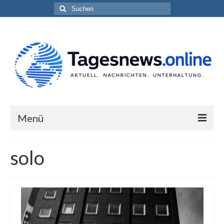
Suchen
nach:
Menü
Impressum
solo
Datenschutzerklärung