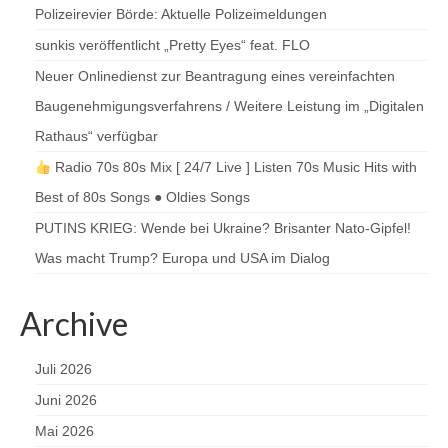
Polizeirevier Börde: Aktuelle Polizeimeldungen
sunkis veröffentlicht „Pretty Eyes“ feat. FLO
Neuer Onlinedienst zur Beantragung eines vereinfachten
Baugenehmigungsverfahrens / Weitere Leistung im „Digitalen
Rathaus“ verfügbar
Radio 70s 80s Mix [ 24/7 Live ] Listen 70s Music Hits with
Best of 80s Songs ● Oldies Songs
PUTINS KRIEG: Wende bei Ukraine? Brisanter Nato-Gipfel!
Was macht Trump? Europa und USA im Dialog
Archive
Juli 2026
Juni 2026
Mai 2026