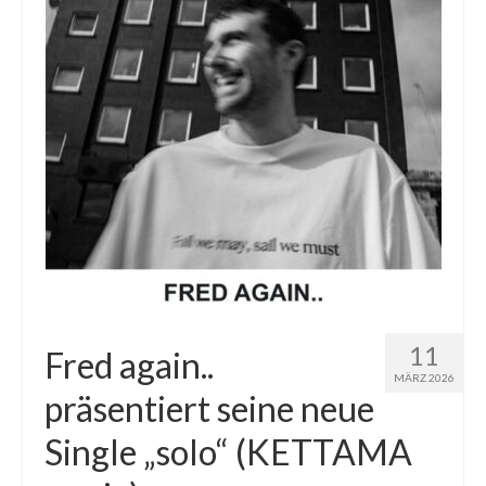
11
Fred again..
MÄRZ 2026
präsentiert seine neue
Single „solo“ (KETTAMA