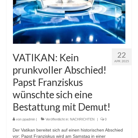
22
VATIKAN: Kein
APR. 2025
prunkvoller Abschied!
Papst Franziskus
wünschte sich eine
Bestattung mit Demut!
von
ppadmin
|
Veröffentlicht in:
NACHRICHTEN
|
0
Der Vatikan bereitet sich auf einen historischen Abschied
vor: Papst Franziskus wird am Samstag in einer