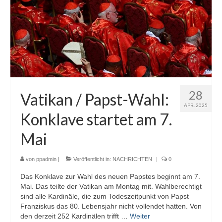
28
Vatikan / Papst-Wahl:
APR. 2025
Konklave startet am 7.
Mai
von
ppadmin
|
Veröffentlicht in:
NACHRICHTEN
|
0
Das Konklave zur Wahl des neuen Papstes beginnt am 7.
Mai. Das teilte der Vatikan am Montag mit. Wahlberechtigt
sind alle Kardinäle, die zum Todeszeitpunkt von Papst
Franziskus das 80. Lebensjahr nicht vollendet hatten. Von
den derzeit 252 Kardinälen trifft …
Weiter