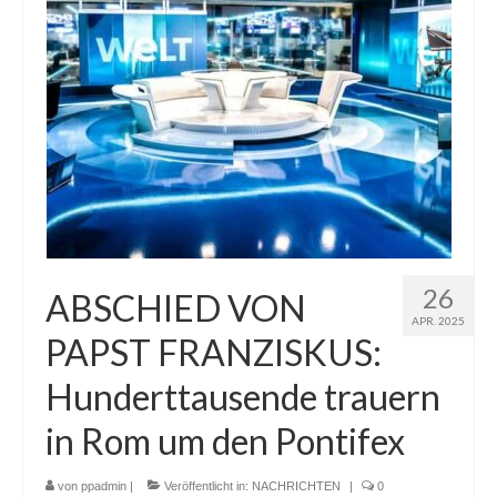
26
ABSCHIED VON
APR. 2025
PAPST FRANZISKUS:
Hunderttausende trauern
in Rom um den Pontifex
von
ppadmin
|
Veröffentlicht in:
NACHRICHTEN
|
0