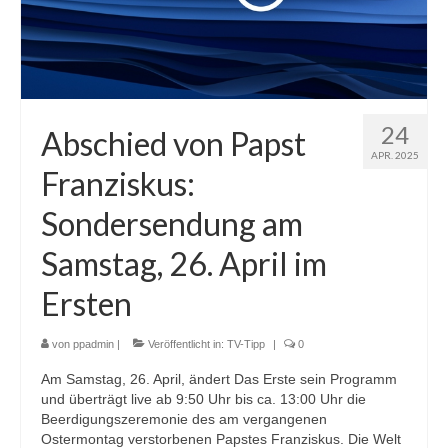
24
Abschied von Papst
APR. 2025
Franziskus:
Sondersendung am
Samstag, 26. April im
Ersten
von
ppadmin
|
Veröffentlicht in:
TV-Tipp
|
0
Am Samstag, 26. April, ändert Das Erste sein Programm
und überträgt live ab 9:50 Uhr bis ca. 13:00 Uhr die
Beerdigungszeremonie des am vergangenen
Ostermontag verstorbenen Papstes Franziskus. Die Welt