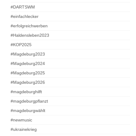
#DARTSWM
#einfachlecker
#erfolgreichwerben
#Haldensleben2023
#KOP2025
#Magdeburg2023
#Magdeburg2024
#Magdeburg2025
#Magdeburg2026
#magdeburghilft
#magdeburgpflanzt
#magdeburgwählt
#newmusic
#ukrainekrieg