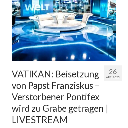
26
VATIKAN: Beisetzung
APR. 2025
von Papst Franziskus –
Verstorbener Pontifex
wird zu Grabe getragen |
LIVESTREAM