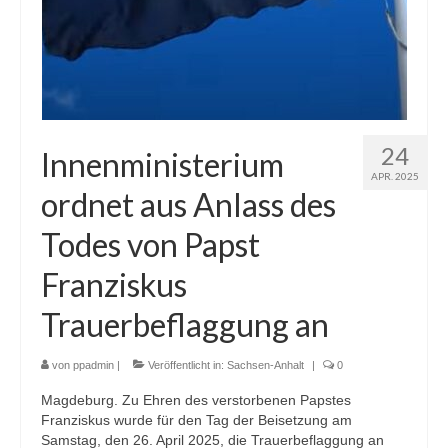
24
Innenministerium
APR. 2025
ordnet aus Anlass des
Todes von Papst
Franziskus
Trauerbeflaggung an
von
ppadmin
|
Veröffentlicht in:
Sachsen-Anhalt
|
0
Magdeburg. Zu Ehren des verstorbenen Papstes
Franziskus wurde für den Tag der Beisetzung am
Samstag, den 26. April 2025, die Trauerbeflaggung an