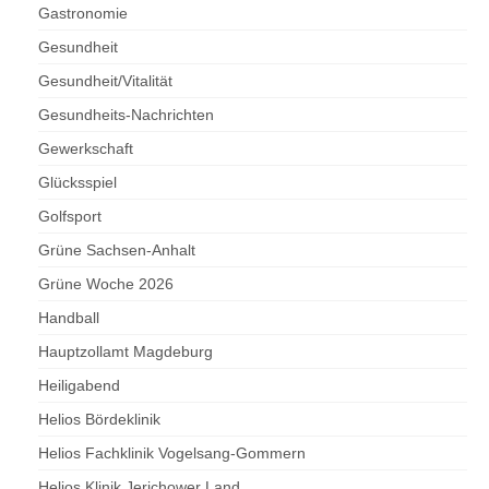
Gastronomie
Gesundheit
Gesundheit/Vitalität
Gesundheits-Nachrichten
Gewerkschaft
Glücksspiel
Golfsport
Grüne Sachsen-Anhalt
Grüne Woche 2026
Handball
Hauptzollamt Magdeburg
Heiligabend
Helios Bördeklinik
Helios Fachklinik Vogelsang-Gommern
Helios Klinik Jerichower Land