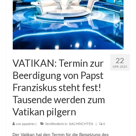
22
VATIKAN: Termin zur
APR. 2025
Beerdigung von Papst
Franziskus steht fest!
Tausende werden zum
Vatikan pilgern
von
ppadmin
|
Veröffentlicht in:
NACHRICHTEN
|
0
Der Vatikan hat den Termin für die Beisetzung des