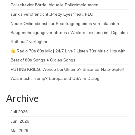
Polizeirevier Börde: Aktuelle Polizeimeldungen
sunkis veröffentlicht „Pretty Eyes“ feat. FLO
Neuer Onlinedienst zur Beantragung eines vereinfachten
Baugenehmigungsverfahrens / Weitere Leistung im „Digitalen
Rathaus“ verfügbar
Radio 70s 80s Mix [ 24/7 Live ] Listen 70s Music Hits with
Best of 80s Songs ● Oldies Songs
PUTINS KRIEG: Wende bei Ukraine? Brisanter Nato-Gipfel!
Was macht Trump? Europa und USA im Dialog
Archive
Juli 2026
Juni 2026
Mai 2026