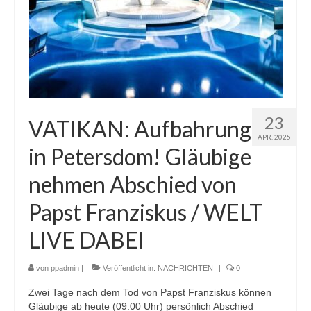
23
VATIKAN: Aufbahrung
APR. 2025
in Petersdom! Gläubige
nehmen Abschied von
Papst Franziskus / WELT
LIVE DABEI
von
ppadmin
|
Veröffentlicht in:
NACHRICHTEN
|
0
Zwei Tage nach dem Tod von Papst Franziskus können
Gläubige ab heute (09:00 Uhr) persönlich Abschied