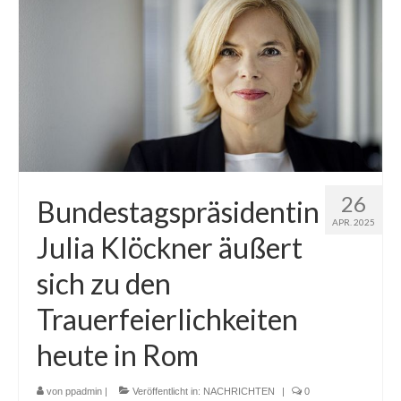
26
Bundestagspräsidentin
APR. 2025
Julia Klöckner äußert
sich zu den
Trauerfeierlichkeiten
heute in Rom
von
ppadmin
|
Veröffentlicht in:
NACHRICHTEN
|
0