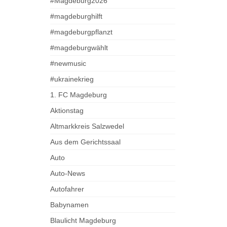
#Magdeburg2026
#magdeburghilft
#magdeburgpflanzt
#magdeburgwählt
#newmusic
#ukrainekrieg
1. FC Magdeburg
Aktionstag
Altmarkkreis Salzwedel
Aus dem Gerichtssaal
Auto
Auto-News
Autofahrer
Babynamen
Blaulicht Magdeburg