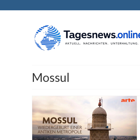
Mossul