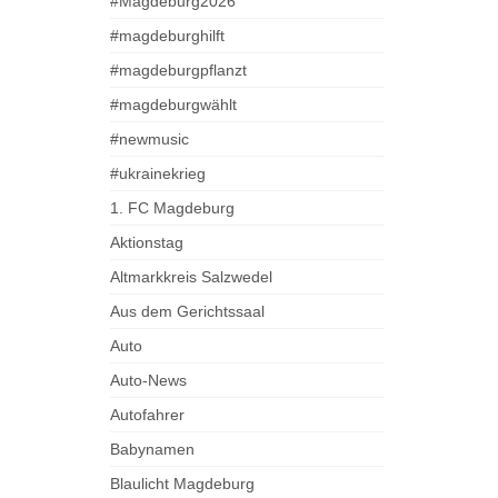
#Magdeburg2026
#magdeburghilft
#magdeburgpflanzt
#magdeburgwählt
#newmusic
#ukrainekrieg
1. FC Magdeburg
Aktionstag
Altmarkkreis Salzwedel
Aus dem Gerichtssaal
Auto
Auto-News
Autofahrer
Babynamen
Blaulicht Magdeburg