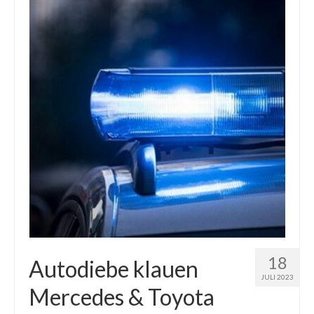
18
Autodiebe klauen
JULI 2023
Mercedes & Toyota