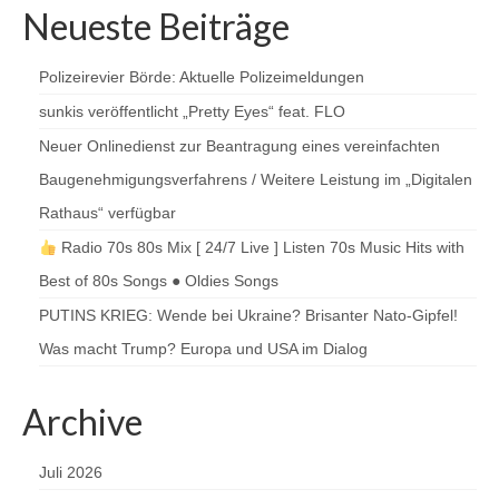
Neueste Beiträge
Polizeirevier Börde: Aktuelle Polizeimeldungen
sunkis veröffentlicht „Pretty Eyes“ feat. FLO
Neuer Onlinedienst zur Beantragung eines vereinfachten
Baugenehmigungsverfahrens / Weitere Leistung im „Digitalen
Rathaus“ verfügbar
Radio 70s 80s Mix [ 24/7 Live ] Listen 70s Music Hits with
Best of 80s Songs ● Oldies Songs
PUTINS KRIEG: Wende bei Ukraine? Brisanter Nato-Gipfel!
Was macht Trump? Europa und USA im Dialog
Archive
Juli 2026