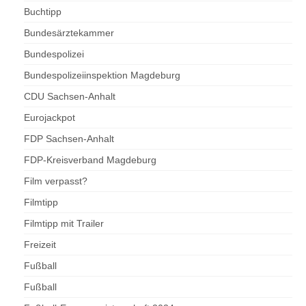
Buchtipp
Bundesärztekammer
Bundespolizei
Bundespolizeiinspektion Magdeburg
CDU Sachsen-Anhalt
Eurojackpot
FDP Sachsen-Anhalt
FDP-Kreisverband Magdeburg
Film verpasst?
Filmtipp
Filmtipp mit Trailer
Freizeit
Fußball
Fußball