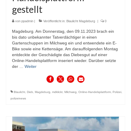
gestellt
von
ppadmin
|
Veröffentlicht in:
Blaulicht Magdeburg
|
0
Magdeburg. Am Donnerstag, den 09.11.2023 brach ein
bis dato unbekannter Tatverdächtiger in einen
Gartenschuppen im Milchweg ein und entwendete ein E-
Bike sowie eine Kettensäge. Am darauffolgenden Montag
entdeckte der Geschädigte das Diebesgut auf einer
Online-Handelsplattform inseriert wieder. Darüber setzte
der …
Weiter
Blaulicht
,
Dieb
,
Magdeburg
,
mdklickt
,
Milchweg
,
Online-Handelsplattform
,
Polizei
,
polizeinews