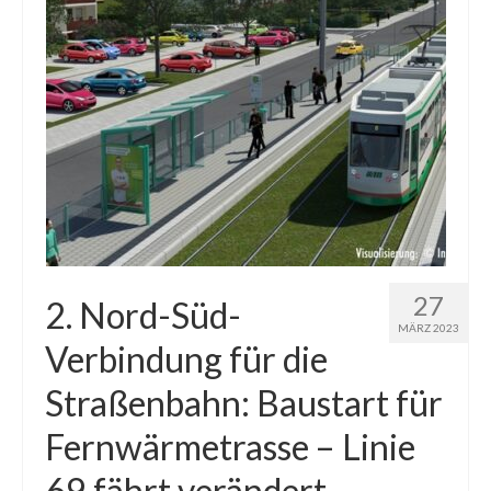
27
2. Nord-Süd-
MÄRZ 2023
Verbindung für die
Straßenbahn: Baustart für
Fernwärmetrasse – Linie
69 fährt verändert