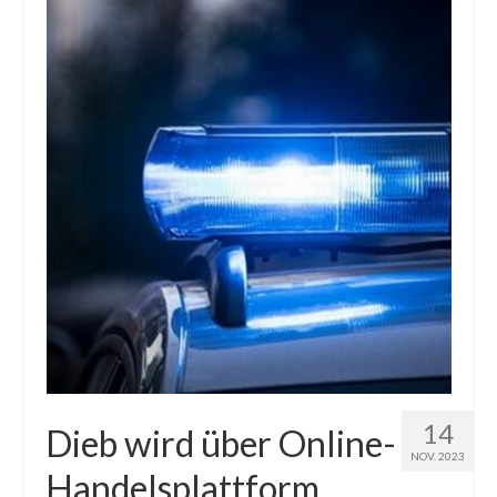
14
Dieb wird über Online-
NOV. 2023
Handelsplattform