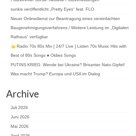
sunkis veröffentlicht „Pretty Eyes“ feat. FLO
Neuer Onlinedienst zur Beantragung eines vereinfachten
Baugenehmigungsverfahrens / Weitere Leistung im „Digitalen
Rathaus“ verfügbar
Radio 70s 80s Mix [ 24/7 Live ] Listen 70s Music Hits with
Best of 80s Songs ● Oldies Songs
PUTINS KRIEG: Wende bei Ukraine? Brisanter Nato-Gipfel!
Was macht Trump? Europa und USA im Dialog
Archive
Juli 2026
Juni 2026
Mai 2026
April 2026