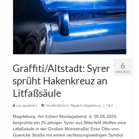
6
Graffiti/Altstadt: Syrer
MAI 2025
sprüht Hakenkreuz an
Litfaßsäule
von
ppadmin
|
Veröffentlicht in:
Blaulicht Magdeburg
|
0
Magdeburg. Am frühen Montagabend, d. 05.05.2025,
besprühte ein 25-jähriger Syrer aus Bitterfeld-Wolfen eine
Litfaßsäule in der Großen Münzstraße/ Ecke Otto-von-
Guericke Straße mit einem verfassungswidrigen Symbol