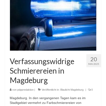
20
Verfassungswidrige
MAI 2025
Schmierereien in
Magdeburg
von
pdppredaktion
|
Veröffentlicht in:
Blaulicht Magdeburg
|
0
Magdeburg. In den vergangenen Tagen kam es im
Stadtgebiet vermehrt zu Farbschmierereien von