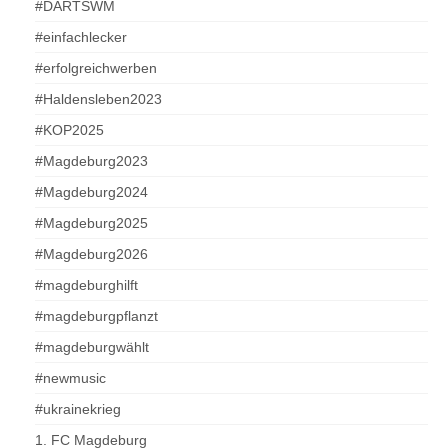
#DARTSWM
#einfachlecker
#erfolgreichwerben
#Haldensleben2023
#KOP2025
#Magdeburg2023
#Magdeburg2024
#Magdeburg2025
#Magdeburg2026
#magdeburghilft
#magdeburgpflanzt
#magdeburgwählt
#newmusic
#ukrainekrieg
1. FC Magdeburg