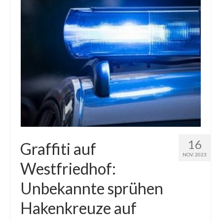
16
Graffiti auf
NOV. 2023
Westfriedhof:
Unbekannte sprühen
Hakenkreuze auf