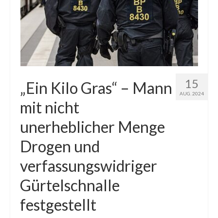
15
„Ein Kilo Gras“ – Mann
AUG. 2024
mit nicht
unerheblicher Menge
Drogen und
verfassungswidriger
Gürtelschnalle
festgestellt