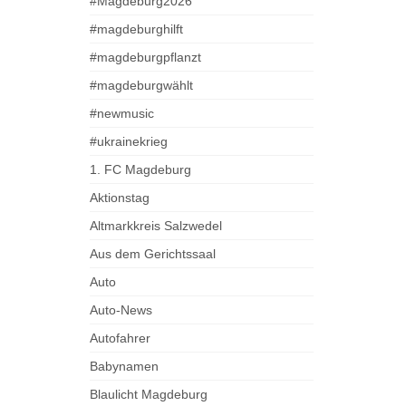
#Magdeburg2026
#magdeburghilft
#magdeburgpflanzt
#magdeburgwählt
#newmusic
#ukrainekrieg
1. FC Magdeburg
Aktionstag
Altmarkkreis Salzwedel
Aus dem Gerichtssaal
Auto
Auto-News
Autofahrer
Babynamen
Blaulicht Magdeburg