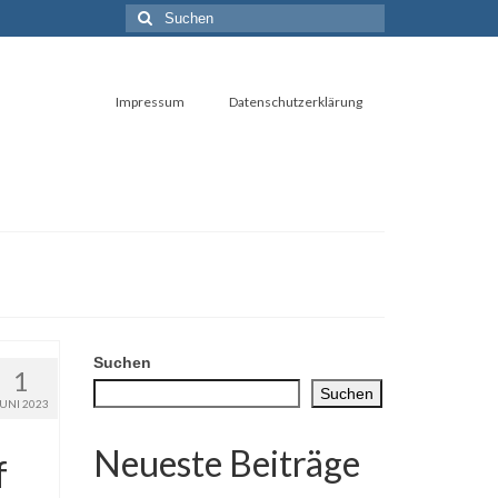
Suchen
nach:
Impressum
Datenschutzerklärung
Suchen
1
Suchen
JUNI 2023
Neueste Beiträge
f