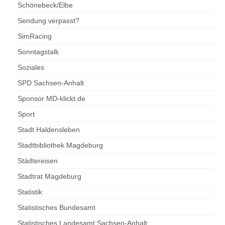
Schönebeck/Elbe
Sendung verpasst?
SimRacing
Sonntagstalk
Soziales
SPD Sachsen-Anhalt
Sponsor MD-klickt.de
Sport
Stadt Haldensleben
Stadtbibliothek Magdeburg
Städtereisen
Stadtrat Magdeburg
Statistik
Statistisches Bundesamt
Statistisches Landesamt Sachsen-Anhalt