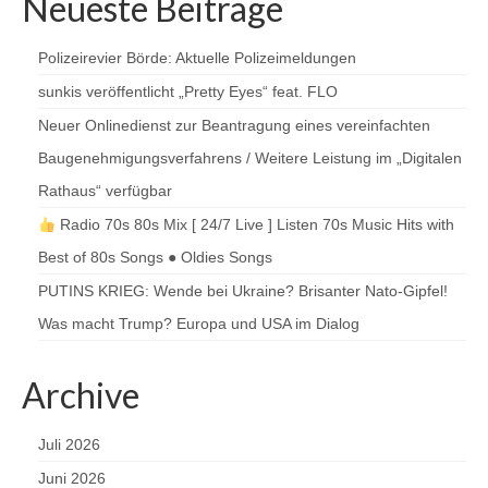
Neueste Beiträge
Polizeirevier Börde: Aktuelle Polizeimeldungen
sunkis veröffentlicht „Pretty Eyes“ feat. FLO
Neuer Onlinedienst zur Beantragung eines vereinfachten
Baugenehmigungsverfahrens / Weitere Leistung im „Digitalen
Rathaus“ verfügbar
Radio 70s 80s Mix [ 24/7 Live ] Listen 70s Music Hits with
Best of 80s Songs ● Oldies Songs
PUTINS KRIEG: Wende bei Ukraine? Brisanter Nato-Gipfel!
Was macht Trump? Europa und USA im Dialog
Archive
Juli 2026
Juni 2026