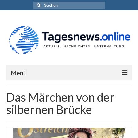
Suchen
nach:
Menü
Impressum
Das Märchen von der
Datenschutzerklärung
silbernen Brücke