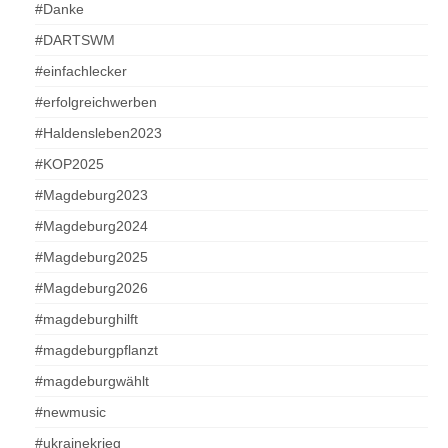
#Danke
#DARTSWM
#einfachlecker
#erfolgreichwerben
#Haldensleben2023
#KOP2025
#Magdeburg2023
#Magdeburg2024
#Magdeburg2025
#Magdeburg2026
#magdeburghilft
#magdeburgpflanzt
#magdeburgwählt
#newmusic
#ukrainekrieg