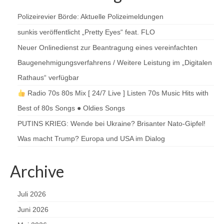
Polizeirevier Börde: Aktuelle Polizeimeldungen
sunkis veröffentlicht „Pretty Eyes“ feat. FLO
Neuer Onlinedienst zur Beantragung eines vereinfachten
Baugenehmigungsverfahrens / Weitere Leistung im „Digitalen
Rathaus“ verfügbar
Radio 70s 80s Mix [ 24/7 Live ] Listen 70s Music Hits with
Best of 80s Songs ● Oldies Songs
PUTINS KRIEG: Wende bei Ukraine? Brisanter Nato-Gipfel!
Was macht Trump? Europa und USA im Dialog
Archive
Juli 2026
Juni 2026