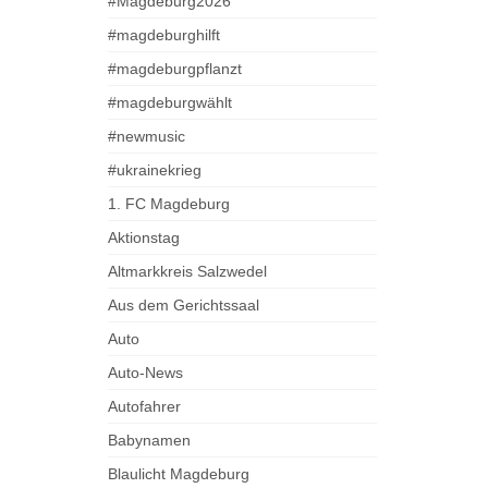
#Magdeburg2026
#magdeburghilft
#magdeburgpflanzt
#magdeburgwählt
#newmusic
#ukrainekrieg
1. FC Magdeburg
Aktionstag
Altmarkkreis Salzwedel
Aus dem Gerichtssaal
Auto
Auto-News
Autofahrer
Babynamen
Blaulicht Magdeburg