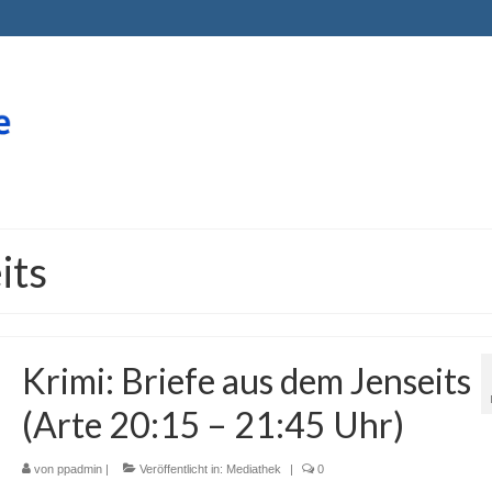
its
Krimi: Briefe aus dem Jenseits
(Arte 20:15 – 21:45 Uhr)
von
ppadmin
|
Veröffentlicht in:
Mediathek
|
0