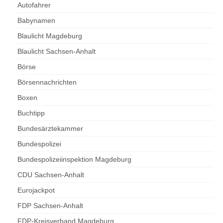
Autofahrer
Babynamen
Blaulicht Magdeburg
Blaulicht Sachsen-Anhalt
Börse
Börsennachrichten
Boxen
Buchtipp
Bundesärztekammer
Bundespolizei
Bundespolizeiinspektion Magdeburg
CDU Sachsen-Anhalt
Eurojackpot
FDP Sachsen-Anhalt
FDP-Kreisverband Magdeburg