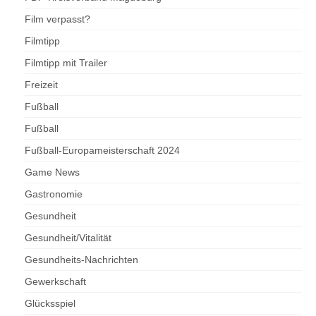
Film verpasst?
Filmtipp
Filmtipp mit Trailer
Freizeit
Fußball
Fußball
Fußball-Europameisterschaft 2024
Game News
Gastronomie
Gesundheit
Gesundheit/Vitalität
Gesundheits-Nachrichten
Gewerkschaft
Glücksspiel