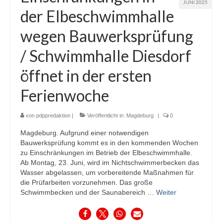
JUNI 2025
der Elbeschwimmhalle
wegen Bauwerksprüfung
/ Schwimmhalle Diesdorf
öffnet in der ersten
Ferienwoche
von
pdppredaktion
|
Veröffentlicht in:
Magdeburg
|
0
Magdeburg. Aufgrund einer notwendigen
Bauwerksprüfung kommt es in den kommenden Wochen
zu Einschränkungen im Betrieb der Elbeschwimmhalle.
Ab Montag, 23. Juni, wird im Nichtschwimmerbecken das
Wasser abgelassen, um vorbereitende Maßnahmen für
die Prüfarbeiten vorzunehmen. Das große
Schwimmbecken und der Saunabereich …
Weiter