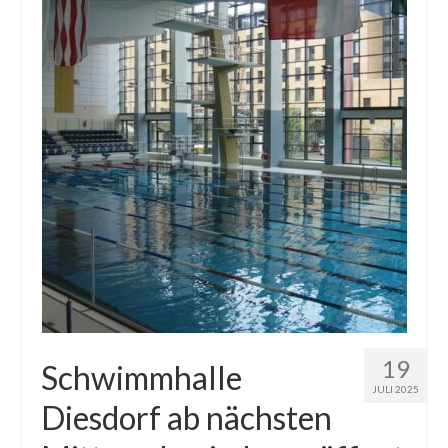
19
Schwimmhalle
JULI 2025
Diesdorf ab nächsten